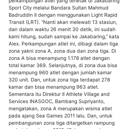
perkampungan atlet yang terletak di Jakabaring
Sport City melalui Bandara Sultan Mahmud
Badruddin II dengan menggunakan Light Rapid
Transit (LRT). “Nanti akan melewati 13 stasiun,
dan dalam waktu 26 menit 30 detik, ini sudah
kami hitung, sudah sampai ke Jakabaring,” kata
Alex. Perkampungan atlet ini, dibagi dalam tiga
zona yakni zona A, zona dua dan zona tiga. Di
zona A bisa menampung 1.178 atlet dengan
total kamar 369. Selanjutnya, di zona dua bisa
menampung 960 atlet dengan jumlah kamar
320 unit. Dan, untuk zona tiga terdapat 278
kamar dan bisa menampung 963 atlet.
Sementara itu Direktur II Athlete Village and
Services INASGOC, Bambang Supriyanto,
mengatakan, zona A merupakan wisma atlet
pada ajang Sea Games 2011 lalu. Dan, untuk
pembangunan zona tiga ditargetkan rampung