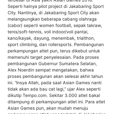
Seperti halnya pilot project di Jakabaring Sport
City. Nantinya, di Jakabaring Sport City akan
melangsungkan beberapa cabang olahraga
(cabor) seperti women football, sepak takraw,
tenis/soft-tennis, voli indoor/voli pantai,
kano/kayak, dayung, menembak, trialthon,
sport climbing, dan rollersports. Pembangunan
perkampungan atlet pun, terus dikebut untuk
memenuhi target penyelesaian. Pada proses
pembangunan Gubernur Sumatera Selatan,
Alex Noerdin sempat mengatakan, bahwa
proses pembangunan akan selesai akhir tahun
ini. “Insya Allah, pada saat Asian Games nanti
tidak akan ada bau cat lagi,” ujar Alex seperti
dikutip Tempo.com. Sekitar 3.000 atlet bakal
ditampung di perkampungan atlet ini. Para atlet
Asian Games pun, akan mudah menuju