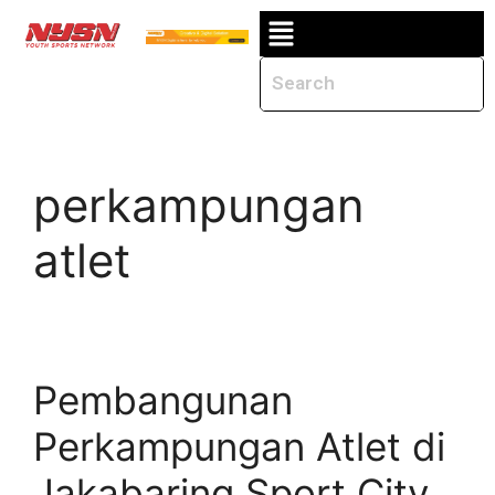
perkampungan
atlet
Pembangunan
Perkampungan Atlet di
Jakabaring Sport City