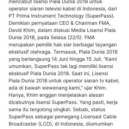
mencabut lisensi Piala Dunia 2018 untuk
operator siaran televisi kabel di Indonesia, dari
PT Prima Instrument Technology (SuperPass).
Demikian pernyataan CEO & Chairman FMA,
David Khim, dalam diskusi Media Lisensi Piala
Dunia 2018, pada Selasa (22/5). FMA
merupakan pemilik hak siar berbagai tayangan
eksklusif olahraga. Termasuk, Piala Dunia 2018
yang berlangsung 14 Juni hingga 15 Juli. “Kami
umumkan, SuperPass tak lagi memiliki lisensi
eksklusif Piala Dunia 2018. Saat ini, Lisensi
Piala Dunia 2018 untuk operator siaran tv kabel,
ada di bawah wewenang kami,” ujar Khim.
Hanya, Khim enggan menjelaskan alasan
dicabutnya lisensi SuperPass. Yang pasti, kerja
sama itu tergolong singkat. Sebab, status
SuperPass sebagai pemegang Licensed Cable
Broadcaster (LCO), di Indonesia, diumumkan