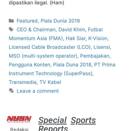
dipastikan ilegal. (Ham)
Featured
,
Piala Dunia 2018
CEO & Chairman
,
David Khim
,
Futbal
Momentum Asia (FMA)
,
Hak Siar
,
K-Vision
,
Licensed Cable Broadcaster (LCO)
,
Lisensi
,
MSO (multi-system operator)
,
Pembajakan
,
Pengguna Konten
,
Piala Duna 2018
,
PT Prima
Instrument Technology (SuperPass)
,
Transmedia
,
TV Kabel
Leave a comment
Special
Sports
Reports
Redaksi