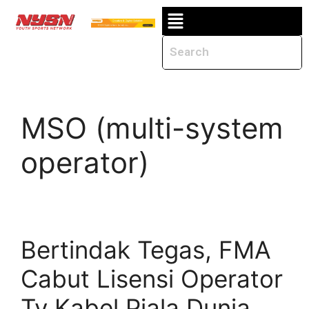
MSO (multi-system
operator)
Bertindak Tegas, FMA
Cabut Lisensi Operator
Tv Kabel Piala Dunia