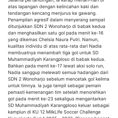
Selama pertandingan, ia kerap menari-nari di
atas lapangan dengan kelincahan kaki dan
tendangan kencang menjurus ke gawang.
Penampilan agresif dalam menyerang sempat
ditunjukkan SDN 2 Wonoharjo di babak kedua
dan menghasilkan satu gol pada menit ke-16
yang dikemas Chelsia Naura Putri. Namun,
kualitas individu di atas rata-rata dari Nadia
membuatnya menambah tiga gol untuk SD
Muhammadiyah Karangploso di babak kedua.
Bahkan pada menit ke-17 lewat aksi solo run,
Nadia sanggup melewati semua hadangan dari
SDN 2 Wonoharjo sebelum mencetak gol kelima
untuk timnya. Ia juga tampil sebagai pemain
pemasti kemenangan tim setelah menorehkan
gol pada menit ke-23 sekaligus mengantarkan
SD Muhammadiyah Karangploso keluar sebagai
kampiun di KU 12 MilkLife Soccer Challenge