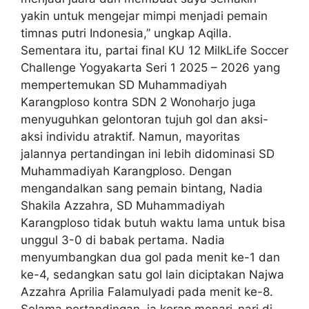
yakin untuk mengejar mimpi menjadi pemain
timnas putri Indonesia,” ungkap Aqilla.
Sementara itu, partai final KU 12 MilkLife Soccer
Challenge Yogyakarta Seri 1 2025 – 2026 yang
mempertemukan SD Muhammadiyah
Karangploso kontra SDN 2 Wonoharjo juga
menyuguhkan gelontoran tujuh gol dan aksi-
aksi individu atraktif. Namun, mayoritas
jalannya pertandingan ini lebih didominasi SD
Muhammadiyah Karangploso. Dengan
mengandalkan sang pemain bintang, Nadia
Shakila Azzahra, SD Muhammadiyah
Karangploso tidak butuh waktu lama untuk bisa
unggul 3-0 di babak pertama. Nadia
menyumbangkan dua gol pada menit ke-1 dan
ke-4, sedangkan satu gol lain diciptakan Najwa
Azzahra Aprilia Falamulyadi pada menit ke-8.