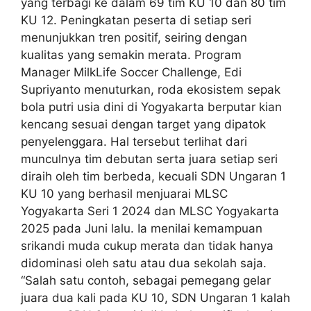
yang terbagi ke dalam 69 tim KU 10 dan 80 tim
KU 12. Peningkatan peserta di setiap seri
menunjukkan tren positif, seiring dengan
kualitas yang semakin merata. Program
Manager MilkLife Soccer Challenge, Edi
Supriyanto menuturkan, roda ekosistem sepak
bola putri usia dini di Yogyakarta berputar kian
kencang sesuai dengan target yang dipatok
penyelenggara. Hal tersebut terlihat dari
munculnya tim debutan serta juara setiap seri
diraih oleh tim berbeda, kecuali SDN Ungaran 1
KU 10 yang berhasil menjuarai MLSC
Yogyakarta Seri 1 2024 dan MLSC Yogyakarta
2025 pada Juni lalu. Ia menilai kemampuan
srikandi muda cukup merata dan tidak hanya
didominasi oleh satu atau dua sekolah saja.
“Salah satu contoh, sebagai pemegang gelar
juara dua kali pada KU 10, SDN Ungaran 1 kalah