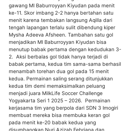
gawang MI Baburroyyan Kiyudan pada menit
ke-11. Skor imbang 2-2 hanya bertahan satu
menit karena tembakan langsung Aqilla dari
tengah lapangan terlalu sulit dibendung kiper
Mysha Adeeva Afsheen. Tambahan satu gol
menjadikan MI Baburroyyan Kiyudan bisa
menutup babak pertama dengan kedudukan 3-
2. Aksi berbalas gol tidak hanya terjadi di
babak pertama, kedua tim sama-sama berhasil
menambah torehan dua gol pada 15 menit
kedua. Permainan saling serang ditunjukkan
kedua tim demi memaksimalkan peluang
menjadi juara MilkLife Soccer Challenge
Yogyakarta Seri 1 2025 – 2026. Permainan
kerjasama tim yang berpola dari SDN 3 Imogiri
membuat mereka bisa membuka keran gol
pada menit ke-20 babak kedua yang
disumbangkan Nuri Azizah Febriana dan