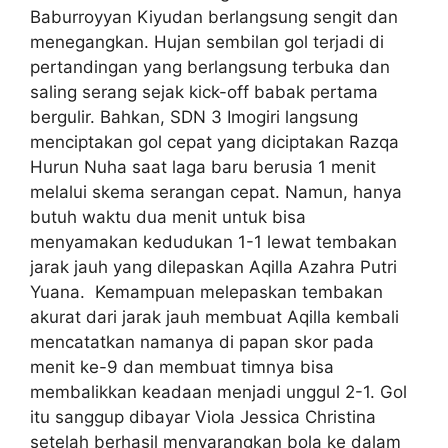
Baburroyyan Kiyudan berlangsung sengit dan
menegangkan. Hujan sembilan gol terjadi di
pertandingan yang berlangsung terbuka dan
saling serang sejak kick-off babak pertama
bergulir. Bahkan, SDN 3 Imogiri langsung
menciptakan gol cepat yang diciptakan Razqa
Hurun Nuha saat laga baru berusia 1 menit
melalui skema serangan cepat. Namun, hanya
butuh waktu dua menit untuk bisa
menyamakan kedudukan 1-1 lewat tembakan
jarak jauh yang dilepaskan Aqilla Azahra Putri
Yuana. Kemampuan melepaskan tembakan
akurat dari jarak jauh membuat Aqilla kembali
mencatatkan namanya di papan skor pada
menit ke-9 dan membuat timnya bisa
membalikkan keadaan menjadi unggul 2-1. Gol
itu sanggup dibayar Viola Jessica Christina
setelah berhasil menyarangkan bola ke dalam