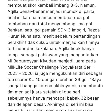
membuat skor kembali imbang 3-3. Namun,
Aqilla benar-benar menjadi momok di partai
final ini karena mampu membuat dua gol
tambahan dan total menyumbang lima gol.
Bahkan, satu gol pemain SDN 3 Imogiri, Razqa
Hurun Nuha satu menit sebelum pertandingan
berakhir tidak cukup untuk menjadikan timnya
terhindar dari kekalahan. Aqilla tidak hanya
tampil sebagai pahlawan yang mengantarkan
MI Baburroyyan Kiyudan menjadi juara pada
MilkLife Soccer Challenge Yogyakarta Seri 1
2025 – 2026, ia juga mengukuhkan diri sebagai
top scorer KU 10 dengan torehan 39 gol. “Saya
sangat bangga karena akhirnya bisa membantu
tim menjadi juara setelah di dua seri
sebelumnya hanya mencapai babak 32 besar
dan delapan besar. Akhirnya di seri ini bisa
menjadi juara dan membuat saya semakin