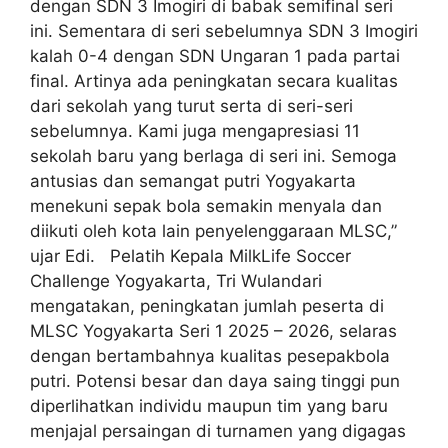
dengan SDN 3 Imogiri di babak semifinal seri
ini. Sementara di seri sebelumnya SDN 3 Imogiri
kalah 0-4 dengan SDN Ungaran 1 pada partai
final. Artinya ada peningkatan secara kualitas
dari sekolah yang turut serta di seri-seri
sebelumnya. Kami juga mengapresiasi 11
sekolah baru yang berlaga di seri ini. Semoga
antusias dan semangat putri Yogyakarta
menekuni sepak bola semakin menyala dan
diikuti oleh kota lain penyelenggaraan MLSC,”
ujar Edi. Pelatih Kepala MilkLife Soccer
Challenge Yogyakarta, Tri Wulandari
mengatakan, peningkatan jumlah peserta di
MLSC Yogyakarta Seri 1 2025 – 2026, selaras
dengan bertambahnya kualitas pesepakbola
putri. Potensi besar dan daya saing tinggi pun
diperlihatkan individu maupun tim yang baru
menjajal persaingan di turnamen yang digagas