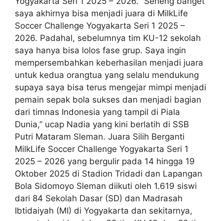
Yogyakarta Seri 1 2025 – 2026. “Seneng banget
saya akhirnya bisa menjadi juara di MilkLife
Soccer Challenge Yogyakarta Seri 1 2025 –
2026. Padahal, sebelumnya tim KU-12 sekolah
saya hanya bisa lolos fase grup. Saya ingin
mempersembahkan keberhasilan menjadi juara
untuk kedua orangtua yang selalu mendukung
supaya saya bisa terus mengejar mimpi menjadi
pemain sepak bola sukses dan menjadi bagian
dari timnas Indonesia yang tampil di Piala
Dunia,” ucap Nadia yang kini berlatih di SSB
Putri Mataram Sleman. Juara Silih Berganti
MilkLife Soccer Challenge Yogyakarta Seri 1
2025 – 2026 yang bergulir pada 14 hingga 19
Oktober 2025 di Stadion Tridadi dan Lapangan
Bola Sidomoyo Sleman diikuti oleh 1.619 siswi
dari 84 Sekolah Dasar (SD) dan Madrasah
Ibtidaiyah (MI) di Yogyakarta dan sekitarnya,