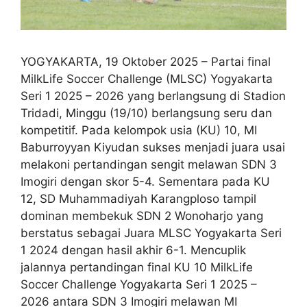
YOGYAKARTA, 19 Oktober 2025 – Partai final
MilkLife Soccer Challenge (MLSC) Yogyakarta
Seri 1 2025 – 2026 yang berlangsung di Stadion
Tridadi, Minggu (19/10) berlangsung seru dan
kompetitif. Pada kelompok usia (KU) 10, MI
Baburroyyan Kiyudan sukses menjadi juara usai
melakoni pertandingan sengit melawan SDN 3
Imogiri dengan skor 5-4. Sementara pada KU
12, SD Muhammadiyah Karangploso tampil
dominan membekuk SDN 2 Wonoharjo yang
berstatus sebagai Juara MLSC Yogyakarta Seri
1 2024 dengan hasil akhir 6-1. Mencuplik
jalannya pertandingan final KU 10 MilkLife
Soccer Challenge Yogyakarta Seri 1 2025 –
2026 antara SDN 3 Imogiri melawan MI