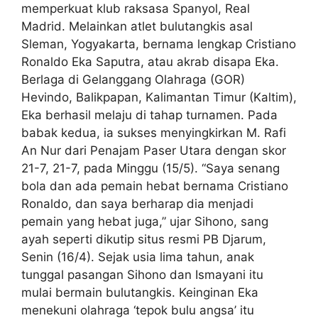
memperkuat klub raksasa Spanyol, Real
Madrid. Melainkan atlet bulutangkis asal
Sleman, Yogyakarta, bernama lengkap Cristiano
Ronaldo Eka Saputra, atau akrab disapa Eka.
Berlaga di Gelanggang Olahraga (GOR)
Hevindo, Balikpapan, Kalimantan Timur (Kaltim),
Eka berhasil melaju di tahap turnamen. Pada
babak kedua, ia sukses menyingkirkan M. Rafi
An Nur dari Penajam Paser Utara dengan skor
21-7, 21-7, pada Minggu (15/5). “Saya senang
bola dan ada pemain hebat bernama Cristiano
Ronaldo, dan saya berharap dia menjadi
pemain yang hebat juga,” ujar Sihono, sang
ayah seperti dikutip situs resmi PB Djarum,
Senin (16/4). Sejak usia lima tahun, anak
tunggal pasangan Sihono dan Ismayani itu
mulai bermain bulutangkis. Keinginan Eka
menekuni olahraga ‘tepok bulu angsa’ itu