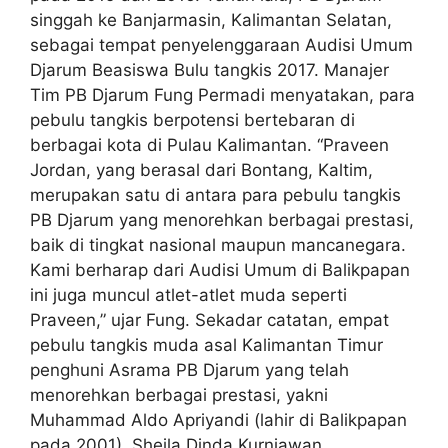
singgah ke Banjarmasin, Kalimantan Selatan,
sebagai tempat penyelenggaraan Audisi Umum
Djarum Beasiswa Bulu tangkis 2017. Manajer
Tim PB Djarum Fung Permadi menyatakan, para
pebulu tangkis berpotensi bertebaran di
berbagai kota di Pulau Kalimantan. “Praveen
Jordan, yang berasal dari Bontang, Kaltim,
merupakan satu di antara para pebulu tangkis
PB Djarum yang menorehkan berbagai prestasi,
baik di tingkat nasional maupun mancanegara.
Kami berharap dari Audisi Umum di Balikpapan
ini juga muncul atlet-atlet muda seperti
Praveen,” ujar Fung. Sekadar catatan, empat
pebulu tangkis muda asal Kalimantan Timur
penghuni Asrama PB Djarum yang telah
menorehkan berbagai prestasi, yakni
Muhammad Aldo Apriyandi (lahir di Balikpapan
pada 2001), Sheila Dinda Kurniawan