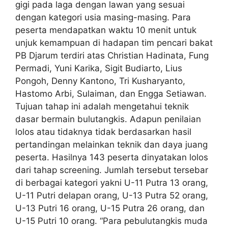
gigi pada laga dengan lawan yang sesuai
dengan kategori usia masing-masing. Para
peserta mendapatkan waktu 10 menit untuk
unjuk kemampuan di hadapan tim pencari bakat
PB Djarum terdiri atas Christian Hadinata, Fung
Permadi, Yuni Karika, Sigit Budiarto, Lius
Pongoh, Denny Kantono, Tri Kusharyanto,
Hastomo Arbi, Sulaiman, dan Engga Setiawan.
Tujuan tahap ini adalah mengetahui teknik
dasar bermain bulutangkis. Adapun penilaian
lolos atau tidaknya tidak berdasarkan hasil
pertandingan melainkan teknik dan daya juang
peserta. Hasilnya 143 peserta dinyatakan lolos
dari tahap screening. Jumlah tersebut tersebar
di berbagai kategori yakni U-11 Putra 13 orang,
U-11 Putri delapan orang, U-13 Putra 52 orang,
U-13 Putri 16 orang, U-15 Putra 26 orang, dan
U-15 Putri 10 orang. “Para pebulutangkis muda