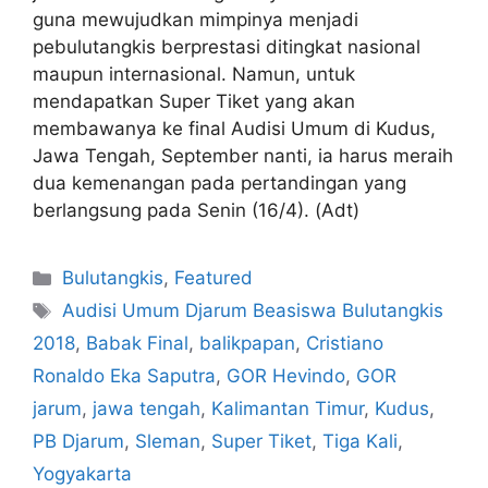
guna mewujudkan mimpinya menjadi
pebulutangkis berprestasi ditingkat nasional
maupun internasional. Namun, untuk
mendapatkan Super Tiket yang akan
membawanya ke final Audisi Umum di Kudus,
Jawa Tengah, September nanti, ia harus meraih
dua kemenangan pada pertandingan yang
berlangsung pada Senin (16/4). (Adt)
Bulutangkis
,
Featured
Audisi Umum Djarum Beasiswa Bulutangkis
2018
,
Babak Final
,
balikpapan
,
Cristiano
Ronaldo Eka Saputra
,
GOR Hevindo
,
GOR
jarum
,
jawa tengah
,
Kalimantan Timur
,
Kudus
,
PB Djarum
,
Sleman
,
Super Tiket
,
Tiga Kali
,
Yogyakarta