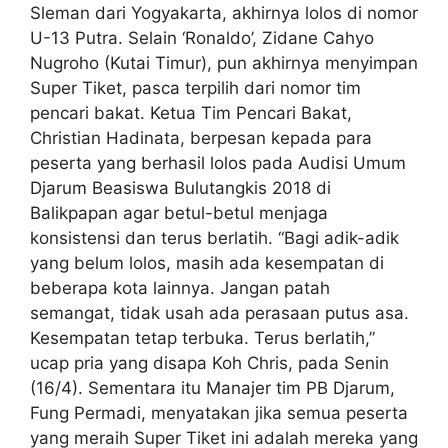
Sleman dari Yogyakarta, akhirnya lolos di nomor
U-13 Putra. Selain ‘Ronaldo’, Zidane Cahyo
Nugroho (Kutai Timur), pun akhirnya menyimpan
Super Tiket, pasca terpilih dari nomor tim
pencari bakat. Ketua Tim Pencari Bakat,
Christian Hadinata, berpesan kepada para
peserta yang berhasil lolos pada Audisi Umum
Djarum Beasiswa Bulutangkis 2018 di
Balikpapan agar betul-betul menjaga
konsistensi dan terus berlatih. “Bagi adik-adik
yang belum lolos, masih ada kesempatan di
beberapa kota lainnya. Jangan patah
semangat, tidak usah ada perasaan putus asa.
Kesempatan tetap terbuka. Terus berlatih,”
ucap pria yang disapa Koh Chris, pada Senin
(16/4). Sementara itu Manajer tim PB Djarum,
Fung Permadi, menyatakan jika semua peserta
yang meraih Super Tiket ini adalah mereka yang