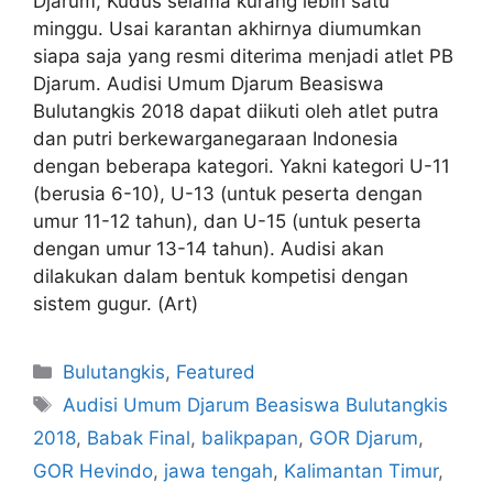
Djarum, Kudus selama kurang lebih satu
minggu. Usai karantan akhirnya diumumkan
siapa saja yang resmi diterima menjadi atlet PB
Djarum. Audisi Umum Djarum Beasiswa
Bulutangkis 2018 dapat diikuti oleh atlet putra
dan putri berkewarganegaraan Indonesia
dengan beberapa kategori. Yakni kategori U-11
(berusia 6-10), U-13 (untuk peserta dengan
umur 11-12 tahun), dan U-15 (untuk peserta
dengan umur 13-14 tahun). Audisi akan
dilakukan dalam bentuk kompetisi dengan
sistem gugur. (Art)
Bulutangkis
,
Featured
Audisi Umum Djarum Beasiswa Bulutangkis
2018
,
Babak Final
,
balikpapan
,
GOR Djarum
,
GOR Hevindo
,
jawa tengah
,
Kalimantan Timur
,