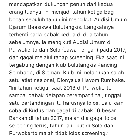
mendapatkan dukungan penuh dari kedua
orang tuanya. Ini menjadi tahun ketiga bagi
bocah sepuluh tahun ini mengikuti Audisi Umum
Djarum Beasiswa Bulutangkis. Langkahnya
terhenti pada babak kedua di dua tahun
sebelumnya. Ia mengikuti Audisi Umum di
Purwokerto dan Solo (Jawa Tengah) pada 2017,
dan gagal melalui tahap screening. Eka saat ini
tergabung dengan klub bulutangkis Pancing
Sembada, di Sleman. Klub ini melahirkan salah
satu atlet nasional, Dionysius Hayom Rumbaka.
“Ini tahun ketiga, saat 2016 di Purwokerto
sampai babak delapan perempat final, tinggal
satu pertandingan itu harusnya lolos. Lalu kami
coba di Kudus dan gagal di babak 16 besar.
Bahkan di tahun 2017, malah dia gagal lolos
screening terus, tahun lalu ikut di Solo dan
Purwokerto malah tidak lolos screening,”