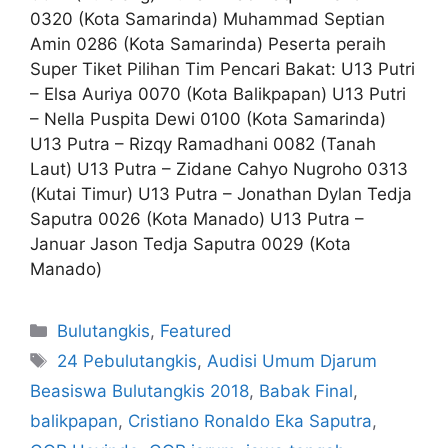
0320 (Kota Samarinda) Muhammad Septian
Amin 0286 (Kota Samarinda) Peserta peraih
Super Tiket Pilihan Tim Pencari Bakat: U13 Putri
– Elsa Auriya 0070 (Kota Balikpapan) U13 Putri
– Nella Puspita Dewi 0100 (Kota Samarinda)
U13 Putra – Rizqy Ramadhani 0082 (Tanah
Laut) U13 Putra – Zidane Cahyo Nugroho 0313
(Kutai Timur) U13 Putra – Jonathan Dylan Tedja
Saputra 0026 (Kota Manado) U13 Putra –
Januar Jason Tedja Saputra 0029 (Kota
Manado)
Bulutangkis
,
Featured
24 Pebulutangkis
,
Audisi Umum Djarum
Beasiswa Bulutangkis 2018
,
Babak Final
,
balikpapan
,
Cristiano Ronaldo Eka Saputra
,