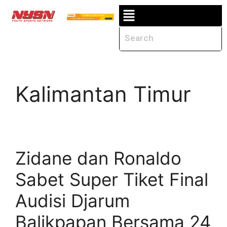
Kalimantan Timur
Zidane dan Ronaldo
Sabet Super Tiket Final
Audisi Djarum
Balikpapan Bersama 24