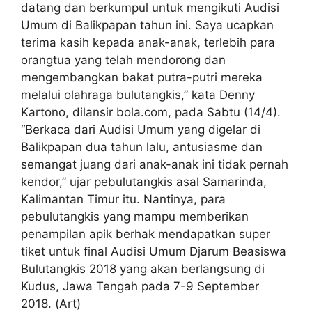
datang dan berkumpul untuk mengikuti Audisi
Umum di Balikpapan tahun ini. Saya ucapkan
terima kasih kepada anak-anak, terlebih para
orangtua yang telah mendorong dan
mengembangkan bakat putra-putri mereka
melalui olahraga bulutangkis,” kata Denny
Kartono, dilansir bola.com, pada Sabtu (14/4).
“Berkaca dari Audisi Umum yang digelar di
Balikpapan dua tahun lalu, antusiasme dan
semangat juang dari anak-anak ini tidak pernah
kendor,” ujar pebulutangkis asal Samarinda,
Kalimantan Timur itu. Nantinya, para
pebulutangkis yang mampu memberikan
penampilan apik berhak mendapatkan super
tiket untuk final Audisi Umum Djarum Beasiswa
Bulutangkis 2018 yang akan berlangsung di
Kudus, Jawa Tengah pada 7-9 September
2018. (Art)