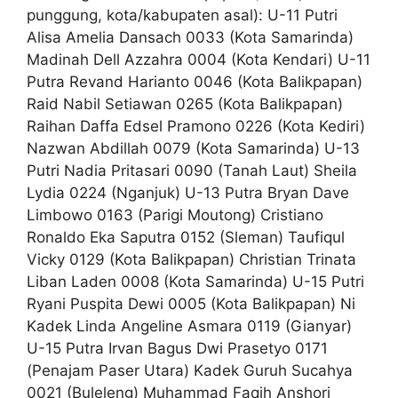
punggung, kota/kabupaten asal): U-11 Putri
Alisa Amelia Dansach 0033 (Kota Samarinda)
Madinah Dell Azzahra 0004 (Kota Kendari) U-11
Putra Revand Harianto 0046 (Kota Balikpapan)
Raid Nabil Setiawan 0265 (Kota Balikpapan)
Raihan Daffa Edsel Pramono 0226 (Kota Kediri)
Nazwan Abdillah 0079 (Kota Samarinda) U-13
Putri Nadia Pritasari 0090 (Tanah Laut) Sheila
Lydia 0224 (Nganjuk) U-13 Putra Bryan Dave
Limbowo 0163 (Parigi Moutong) Cristiano
Ronaldo Eka Saputra 0152 (Sleman) Taufiqul
Vicky 0129 (Kota Balikpapan) Christian Trinata
Liban Laden 0008 (Kota Samarinda) U-15 Putri
Ryani Puspita Dewi 0005 (Kota Balikpapan) Ni
Kadek Linda Angeline Asmara 0119 (Gianyar)
U-15 Putra Irvan Bagus Dwi Prasetyo 0171
(Penajam Paser Utara) Kadek Guruh Sucahya
0021 (Buleleng) Muhammad Faqih Anshori