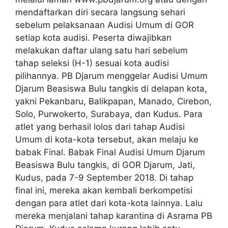
mendaftarkan diri secara langsung sehari
sebelum pelaksanaan Audisi Umum di GOR
setiap kota audisi. Peserta diwajibkan
melakukan daftar ulang satu hari sebelum
tahap seleksi (H-1) sesuai kota audisi
pilihannya. PB Djarum menggelar Audisi Umum
Djarum Beasiswa Bulu tangkis di delapan kota,
yakni Pekanbaru, Balikpapan, Manado, Cirebon,
Solo, Purwokerto, Surabaya, dan Kudus. Para
atlet yang berhasil lolos dari tahap Audisi
Umum di kota-kota tersebut, akan melaju ke
babak Final. Babak Final Audisi Umum Djarum
Beasiswa Bulu tangkis, di GOR Djarum, Jati,
Kudus, pada 7-9 September 2018. Di tahap
final ini, mereka akan kembali berkompetisi
dengan para atlet dari kota-kota lainnya. Lalu
mereka menjalani tahap karantina di Asrama PB