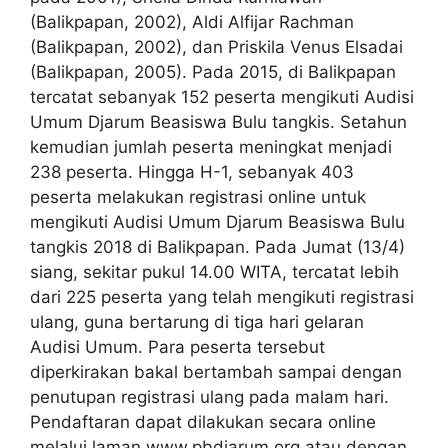
(Balikpapan, 2002), Aldi Alfijar Rachman
(Balikpapan, 2002), dan Priskila Venus Elsadai
(Balikpapan, 2005). Pada 2015, di Balikpapan
tercatat sebanyak 152 peserta mengikuti Audisi
Umum Djarum Beasiswa Bulu tangkis. Setahun
kemudian jumlah peserta meningkat menjadi
238 peserta. Hingga H-1, sebanyak 403
peserta melakukan registrasi online untuk
mengikuti Audisi Umum Djarum Beasiswa Bulu
tangkis 2018 di Balikpapan. Pada Jumat (13/4)
siang, sekitar pukul 14.00 WITA, tercatat lebih
dari 225 peserta yang telah mengikuti registrasi
ulang, guna bertarung di tiga hari gelaran
Audisi Umum. Para peserta tersebut
diperkirakan bakal bertambah sampai dengan
penutupan registrasi ulang pada malam hari.
Pendaftaran dapat dilakukan secara online
melalui laman www.pbdjarum.org atau dengan