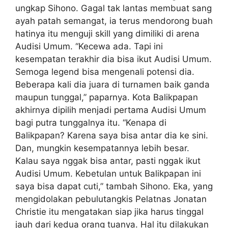
ungkap Sihono. Gagal tak lantas membuat sang
ayah patah semangat, ia terus mendorong buah
hatinya itu menguji skill yang dimiliki di arena
Audisi Umum. “Kecewa ada. Tapi ini
kesempatan terakhir dia bisa ikut Audisi Umum.
Semoga legend bisa mengenali potensi dia.
Beberapa kali dia juara di turnamen baik ganda
maupun tunggal,” paparnya. Kota Balikpapan
akhirnya dipilih menjadi pertama Audisi Umum
bagi putra tunggalnya itu. “Kenapa di
Balikpapan? Karena saya bisa antar dia ke sini.
Dan, mungkin kesempatannya lebih besar.
Kalau saya nggak bisa antar, pasti nggak ikut
Audisi Umum. Kebetulan untuk Balikpapan ini
saya bisa dapat cuti,” tambah Sihono. Eka, yang
mengidolakan pebulutangkis Pelatnas Jonatan
Christie itu mengatakan siap jika harus tinggal
jauh dari kedua orang tuanya. Hal itu dilakukan