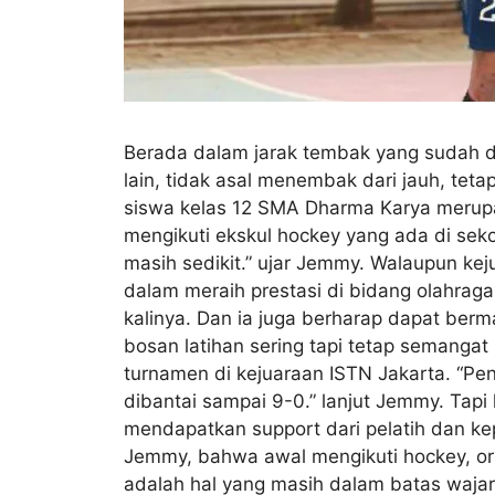
Berada dalam jarak tembak yang sudah di
lain, tidak asal menembak dari jauh, te
siswa kelas 12 SMA Dharma Karya merupak
mengikuti ekskul hockey yang ada di sek
masih sedikit.” ujar Jemmy. Walaupun ke
dalam meraih prestasi di bidang olahra
kalinya. Dan ia juga berharap dapat ber
bosan latihan sering tapi tetap semangat
turnamen di kejuaraan ISTN Jakarta. “Pen
dibantai sampai 9-0.” lanjut Jemmy. Tapi
mendapatkan support dari pelatih dan ke
Jemmy, bahwa awal mengikuti hockey, or
adalah hal yang masih dalam batas wajar