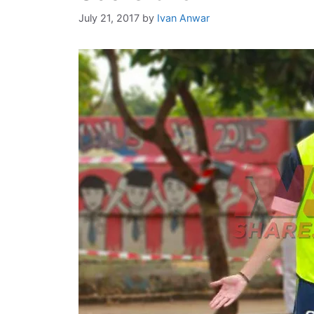
July 21, 2017
by
Ivan Anwar