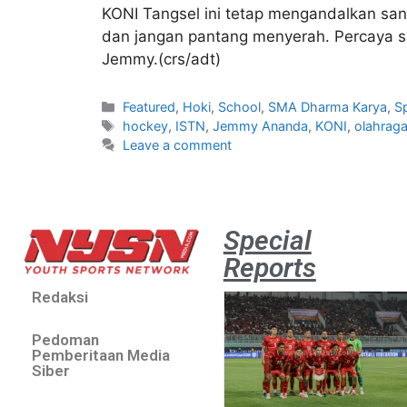
KONI Tangsel ini tetap mengandalkan san
dan jangan pantang menyerah. Percaya sam
Jemmy.(crs/adt)
Featured
,
Hoki
,
School
,
SMA Dharma Karya
,
S
hockey
,
ISTN
,
Jemmy Ananda
,
KONI
,
olahrag
Leave a comment
Special
Reports
Redaksi
Pedoman
Pemberitaan Media
Siber