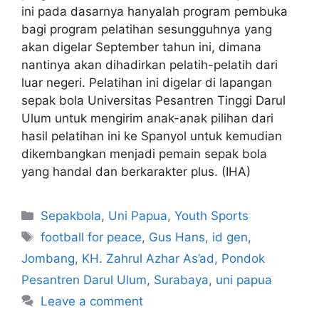
ini pada dasarnya hanyalah program pembuka
bagi program pelatihan sesungguhnya yang
akan digelar September tahun ini, dimana
nantinya akan dihadirkan pelatih-pelatih dari
luar negeri. Pelatihan ini digelar di lapangan
sepak bola Universitas Pesantren Tinggi Darul
Ulum untuk mengirim anak-anak pilihan dari
hasil pelatihan ini ke Spanyol untuk kemudian
dikembangkan menjadi pemain sepak bola
yang handal dan berkarakter plus. (IHA)
Sepakbola
,
Uni Papua
,
Youth Sports
football for peace
,
Gus Hans
,
id gen
,
Jombang
,
KH. Zahrul Azhar As’ad
,
Pondok
Pesantren Darul Ulum
,
Surabaya
,
uni papua
Leave a comment