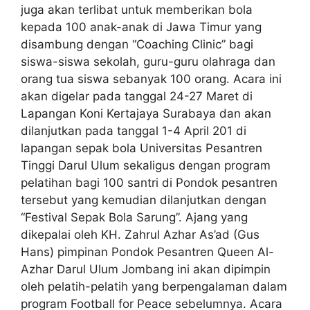
juga akan terlibat untuk memberikan bola
kepada 100 anak-anak di Jawa Timur yang
disambung dengan “Coaching Clinic” bagi
siswa-siswa sekolah, guru-guru olahraga dan
orang tua siswa sebanyak 100 orang. Acara ini
akan digelar pada tanggal 24-27 Maret di
Lapangan Koni Kertajaya Surabaya dan akan
dilanjutkan pada tanggal 1-4 April 201 di
lapangan sepak bola Universitas Pesantren
Tinggi Darul Ulum sekaligus dengan program
pelatihan bagi 100 santri di Pondok pesantren
tersebut yang kemudian dilanjutkan dengan
“Festival Sepak Bola Sarung”. Ajang yang
dikepalai oleh KH. Zahrul Azhar As’ad (Gus
Hans) pimpinan Pondok Pesantren Queen Al-
Azhar Darul Ulum Jombang ini akan dipimpin
oleh pelatih-pelatih yang berpengalaman dalam
program Football for Peace sebelumnya. Acara