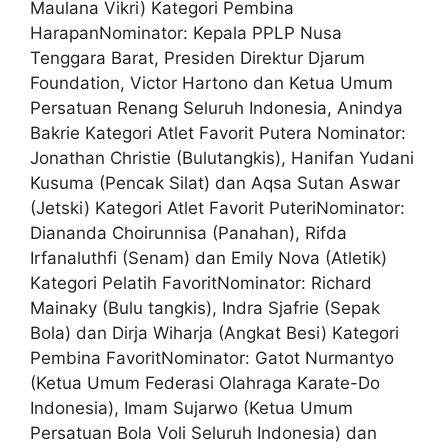
Maulana Vikri) Kategori Pembina
HarapanNominator: Kepala PPLP Nusa
Tenggara Barat, Presiden Direktur Djarum
Foundation, Victor Hartono dan Ketua Umum
Persatuan Renang Seluruh Indonesia, Anindya
Bakrie Kategori Atlet Favorit Putera Nominator:
Jonathan Christie (Bulutangkis), Hanifan Yudani
Kusuma (Pencak Silat) dan Aqsa Sutan Aswar
(Jetski) Kategori Atlet Favorit PuteriNominator:
Diananda Choirunnisa (Panahan), Rifda
Irfanaluthfi (Senam) dan Emily Nova (Atletik)
Kategori Pelatih FavoritNominator: Richard
Mainaky (Bulu tangkis), Indra Sjafrie (Sepak
Bola) dan Dirja Wiharja (Angkat Besi) Kategori
Pembina FavoritNominator: Gatot Nurmantyo
(Ketua Umum Federasi Olahraga Karate-Do
Indonesia), Imam Sujarwo (Ketua Umum
Persatuan Bola Voli Seluruh Indonesia) dan