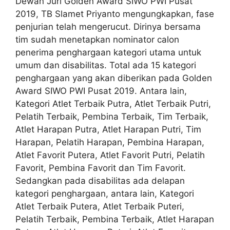
Dewan Juri Golden Award SIWO PWI Pusat
2019, TB Slamet Priyanto mengungkapkan, fase
penjurian telah mengerucut. Dirinya bersama
tim sudah menetapkan nominator calon
penerima penghargaan kategori utama untuk
umum dan disabilitas. Total ada 15 kategori
penghargaan yang akan diberikan pada Golden
Award SIWO PWI Pusat 2019. Antara lain,
Kategori Atlet Terbaik Putra, Atlet Terbaik Putri,
Pelatih Terbaik, Pembina Terbaik, Tim Terbaik,
Atlet Harapan Putra, Atlet Harapan Putri, Tim
Harapan, Pelatih Harapan, Pembina Harapan,
Atlet Favorit Putera, Atlet Favorit Putri, Pelatih
Favorit, Pembina Favorit dan Tim Favorit.
Sedangkan pada disabilitas ada delapan
kategori penghargaan, antara lain, Kategori
Atlet Terbaik Putera, Atlet Terbaik Puteri,
Pelatih Terbaik, Pembina Terbaik, Atlet Harapan