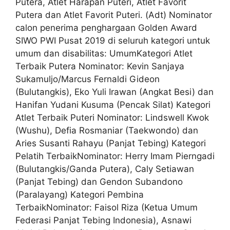
Putera, Atlet Harapan Puteri, Atlet Favorit
Putera dan Atlet Favorit Puteri. (Adt) Nominator
calon penerima penghargaan Golden Award
SIWO PWI Pusat 2019 di seluruh kategori untuk
umum dan disabilitas: UmumKategori Atlet
Terbaik Putera Nominator: Kevin Sanjaya
Sukamuljo/Marcus Fernaldi Gideon
(Bulutangkis), Eko Yuli Irawan (Angkat Besi) dan
Hanifan Yudani Kusuma (Pencak Silat) Kategori
Atlet Terbaik Puteri Nominator: Lindswell Kwok
(Wushu), Defia Rosmaniar (Taekwondo) dan
Aries Susanti Rahayu (Panjat Tebing) Kategori
Pelatih TerbaikNominator: Herry Imam Pierngadi
(Bulutangkis/Ganda Putera), Caly Setiawan
(Panjat Tebing) dan Gendon Subandono
(Paralayang) Kategori Pembina
TerbaikNominator: Faisol Riza (Ketua Umum
Federasi Panjat Tebing Indonesia), Asnawi