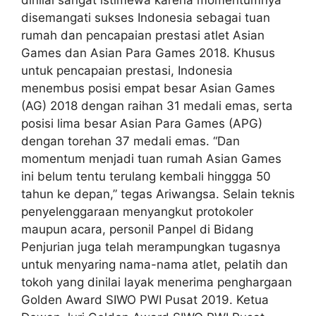
dinilai sangat istimewa karena momentumnya
disemangati sukses Indonesia sebagai tuan
rumah dan pencapaian prestasi atlet Asian
Games dan Asian Para Games 2018. Khusus
untuk pencapaian prestasi, Indonesia
menembus posisi empat besar Asian Games
(AG) 2018 dengan raihan 31 medali emas, serta
posisi lima besar Asian Para Games (APG)
dengan torehan 37 medali emas. “Dan
momentum menjadi tuan rumah Asian Games
ini belum tentu terulang kembali hinggga 50
tahun ke depan,” tegas Ariwangsa. Selain teknis
penyelenggaraan menyangkut protokoler
maupun acara, personil Panpel di Bidang
Penjurian juga telah merampungkan tugasnya
untuk menyaring nama-nama atlet, pelatih dan
tokoh yang dinilai layak menerima penghargaan
Golden Award SIWO PWI Pusat 2019. Ketua