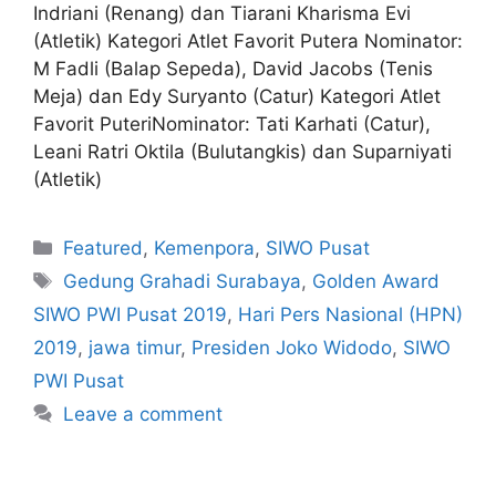
Indriani (Renang) dan Tiarani Kharisma Evi
(Atletik) Kategori Atlet Favorit Putera Nominator:
M Fadli (Balap Sepeda), David Jacobs (Tenis
Meja) dan Edy Suryanto (Catur) Kategori Atlet
Favorit PuteriNominator: Tati Karhati (Catur),
Leani Ratri Oktila (Bulutangkis) dan Suparniyati
(Atletik)
Featured
,
Kemenpora
,
SIWO Pusat
Gedung Grahadi Surabaya
,
Golden Award
SIWO PWI Pusat 2019
,
Hari Pers Nasional (HPN)
2019
,
jawa timur
,
Presiden Joko Widodo
,
SIWO
PWI Pusat
Leave a comment