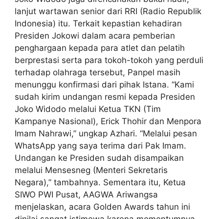
lanjut wartawan senior dari RRI (Radio Republik
Indonesia) itu. Terkait kepastian kehadiran
Presiden Jokowi dalam acara pemberian
penghargaan kepada para atlet dan pelatih
berprestasi serta para tokoh-tokoh yang perduli
terhadap olahraga tersebut, Panpel masih
menunggu konfirmasi dari pihak Istana. “Kami
sudah kirim undangan resmi kepada Presiden
Joko Widodo melalui Ketua TKN (Tim
Kampanye Nasional), Erick Thohir dan Menpora
Imam Nahrawi,” ungkap Azhari. “Melalui pesan
WhatsApp yang saya terima dari Pak Imam.
Undangan ke Presiden sudah disampaikan
melalui Mensesneg (Menteri Sekretaris
Negara),” tambahnya. Sementara itu, Ketua
SIWO PWI Pusat, AAGWA Ariwangsa
menjelaskan, acara Golden Awards tahun ini