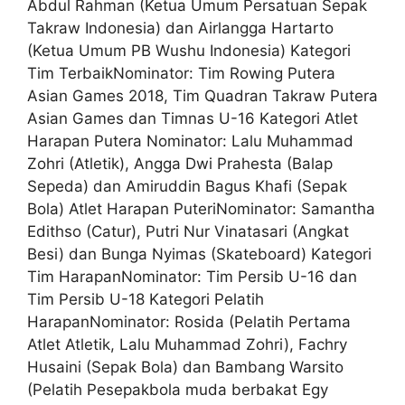
Abdul Rahman (Ketua Umum Persatuan Sepak
Takraw Indonesia) dan Airlangga Hartarto
(Ketua Umum PB Wushu Indonesia) Kategori
Tim TerbaikNominator: Tim Rowing Putera
Asian Games 2018, Tim Quadran Takraw Putera
Asian Games dan Timnas U-16 Kategori Atlet
Harapan Putera Nominator: Lalu Muhammad
Zohri (Atletik), Angga Dwi Prahesta (Balap
Sepeda) dan Amiruddin Bagus Khafi (Sepak
Bola) Atlet Harapan PuteriNominator: Samantha
Edithso (Catur), Putri Nur Vinatasari (Angkat
Besi) dan Bunga Nyimas (Skateboard) Kategori
Tim HarapanNominator: Tim Persib U-16 dan
Tim Persib U-18 Kategori Pelatih
HarapanNominator: Rosida (Pelatih Pertama
Atlet Atletik, Lalu Muhammad Zohri), Fachry
Husaini (Sepak Bola) dan Bambang Warsito
(Pelatih Pesepakbola muda berbakat Egy