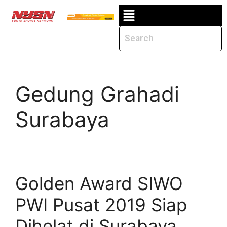
Gedung Grahadi
Surabaya
Golden Award SIWO
PWI Pusat 2019 Siap
Dihelat di Surabaya,