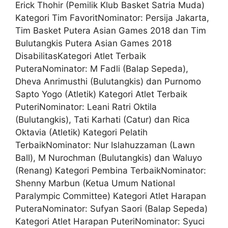
Erick Thohir (Pemilik Klub Basket Satria Muda)
Kategori Tim FavoritNominator: Persija Jakarta,
Tim Basket Putera Asian Games 2018 dan Tim
Bulutangkis Putera Asian Games 2018
DisabilitasKategori Atlet Terbaik
PuteraNominator: M Fadli (Balap Sepeda),
Dheva Anrimusthi (Bulutangkis) dan Purnomo
Sapto Yogo (Atletik) Kategori Atlet Terbaik
PuteriNominator: Leani Ratri Oktila
(Bulutangkis), Tati Karhati (Catur) dan Rica
Oktavia (Atletik) Kategori Pelatih
TerbaikNominator: Nur Islahuzzaman (Lawn
Ball), M Nurochman (Bulutangkis) dan Waluyo
(Renang) Kategori Pembina TerbaikNominator:
Shenny Marbun (Ketua Umum National
Paralympic Committee) Kategori Atlet Harapan
PuteraNominator: Sufyan Saori (Balap Sepeda)
Kategori Atlet Harapan PuteriNominator: Syuci