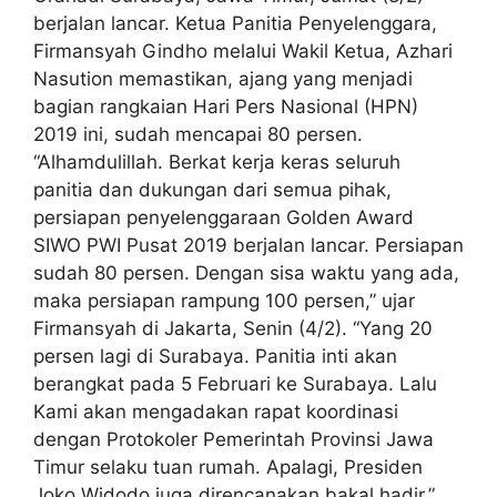
berjalan lancar. Ketua Panitia Penyelenggara,
Firmansyah Gindho melalui Wakil Ketua, Azhari
Nasution memastikan, ajang yang menjadi
bagian rangkaian Hari Pers Nasional (HPN)
2019 ini, sudah mencapai 80 persen.
“Alhamdulillah. Berkat kerja keras seluruh
panitia dan dukungan dari semua pihak,
persiapan penyelenggaraan Golden Award
SIWO PWI Pusat 2019 berjalan lancar. Persiapan
sudah 80 persen. Dengan sisa waktu yang ada,
maka persiapan rampung 100 persen,” ujar
Firmansyah di Jakarta, Senin (4/2). “Yang 20
persen lagi di Surabaya. Panitia inti akan
berangkat pada 5 Februari ke Surabaya. Lalu
Kami akan mengadakan rapat koordinasi
dengan Protokoler Pemerintah Provinsi Jawa
Timur selaku tuan rumah. Apalagi, Presiden
Joko Widodo juga direncanakan bakal hadir,”