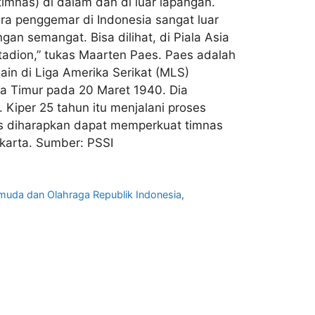
mnas) di dalam dan di luar lapangan.
ara penggemar di Indonesia sangat luar
an semangat. Bisa dilihat, di Piala Asia
adion,” tukas Maarten Paes. Paes adalah
ain di Liga Amerika Serikat (MLS)
awa Timur pada 20 Maret 1940. Dia
Kiper 25 tahun itu menjalani proses
s diharapkan dapat memperkuat timnas
Jakarta. Sumber: PSSI
muda dan Olahraga Republik Indonesia
,