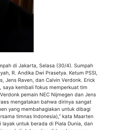
pah di Jakarta, Selasa (30/4). Sumpah
yah, R. Andika Dwi Prasetya. Ketum PSSI,
s, Jens Raven, dan Calvin Verdonk. Erick
ha, saya kembali fokus memperkuat tim
in Verdonk pemain NEC Nijmegen dan Jens
n Paes mengatakan bahwa dirinya sangat
omen yang membahagiakan untuk dibagi
rsama timnas Indonesia),” kata Maarten
i layak untuk berada di Piala Dunia, dan