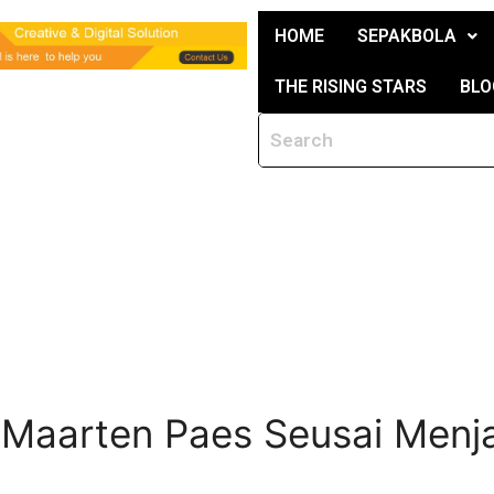
HOME
SEPAKBOLA
THE RISING STARS
BLO
 Maarten Paes Seusai Menj