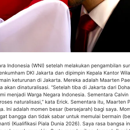
ra Indonesia (WNI) setelah melakukan pengambilan sum
menkumham DKI Jakarta dan dipimpin Kepala Kantor Wila
 pemain keturunan di Jakarta. Mereka adalah Maarten Pae
akan dinaturalisasi. “Setelah tiba di Jakarta dari Do
resmi menjadi Warga Negara Indonesia. Sementara Calv
oses naturalisasi,” kata Erick. Sementara itu, Maarte
a. Ini adalah momen besar (bersejarah) bagi saya. M
gat bangga dan tidak sabar untuk memulai bermain (be
nti (Kualifikasi Piala Dunia 2026). Saya rasa bangsa in