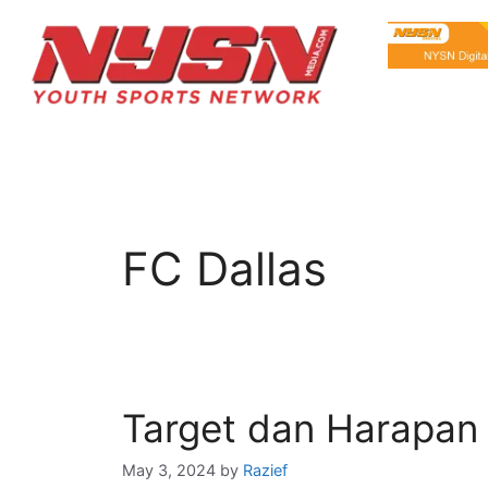
FC Dallas
Target dan Harapan
May 3, 2024
by
Razief