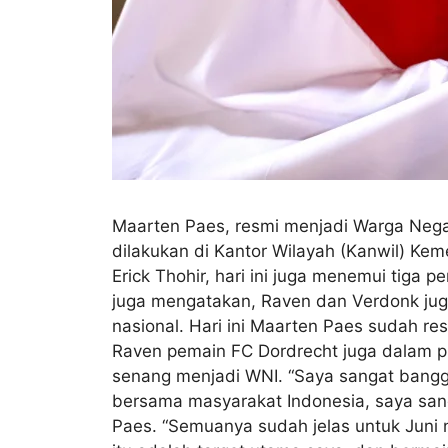
Maarten Paes, resmi menjadi Warga Nega
dilakukan di Kantor Wilayah (Kanwil) Ke
Erick Thohir, hari ini juga menemui tiga
juga mengatakan, Raven dan Verdonk juga 
nasional. Hari ini Maarten Paes sudah 
Raven pemain FC Dordrecht juga dalam pr
senang menjadi WNI. “Saya sangat bangg
bersama masyarakat Indonesia, saya san
Paes. “Semuanya sudah jelas untuk Juni na