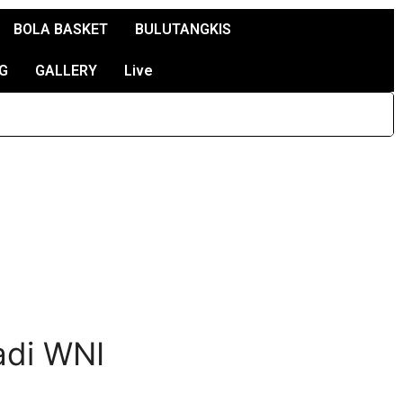
BOLA BASKET
BULUTANGKIS
G
GALLERY
Live
adi WNI