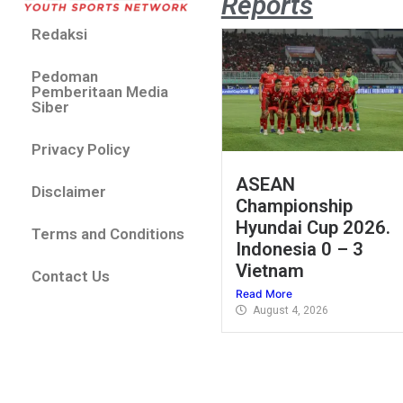
Reports
Redaksi
Pedoman
Pemberitaan Media
Siber
Privacy Policy
ASEAN
Disclaimer
Championship
Hyundai Cup 2026.
Terms and Conditions
Indonesia 0 – 3
Vietnam
Contact Us
Read More
August 4, 2026