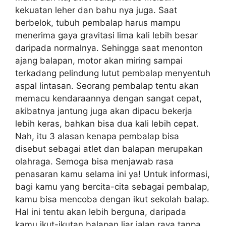
kekuatan leher dan bahu nya juga. Saat
berbelok, tubuh pembalap harus mampu
menerima gaya gravitasi lima kali lebih besar
daripada normalnya. Sehingga saat menonton
ajang balapan, motor akan miring sampai
terkadang pelindung lutut pembalap menyentuh
aspal lintasan. Seorang pembalap tentu akan
memacu kendaraannya dengan sangat cepat,
akibatnya jantung juga akan dipacu bekerja
lebih keras, bahkan bisa dua kali lebih cepat.
Nah, itu 3 alasan kenapa pembalap bisa
disebut sebagai atlet dan balapan merupakan
olahraga. Semoga bisa menjawab rasa
penasaran kamu selama ini ya! Untuk informasi,
bagi kamu yang bercita-cita sebagai pembalap,
kamu bisa mencoba dengan ikut sekolah balap.
Hal ini tentu akan lebih berguna, daripada
kamu ikut-ikutan balapan liar jalan raya tanpa