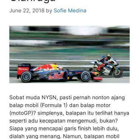
June 22, 2018
by
Sofie Medina
Sobat muda NYSN, pasti pernah nonton ajang
balap mobil (Formula 1) dan balap motor
(motoGP)? simplenya, balapan itu terlihat hanya
seperti adu kecepatan mengemudi, bukan?
Siapa yang mencapai garis finish lebih dulu,
dialah yang menang. Namun, balapan mobil