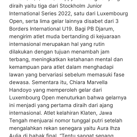
diraih yaitu tiga dari Stockholm Junior
International Series 2022, satu dari Luxembourg
Open, serta lima gelar lainnya disabet dari 3
Borders International U19. Bagi PB Djarum,
mengirim atlet muda bertanding di kejuaraan
internasional merupakan hal yang rutin
dilakukan dengan tujuan menambah jam
terbang, meningkatkan ketahanan mental dan
kemampuan para atlet dalam menghadapi
lawan yang bervariasi sebelum memasuki fase
dewasa. Sementara itu, Chiara Marvella
Handoyo yang memperoleh gelar dari
Luxembourg Open menuturkan bahwa gelarnya
ini menjadi yang pertama diraih dari ajang
internasional. Atlet kelahiran Klaten, Jawa
Tengah menjuarai nomor tunggal putri setelah
mengalahkan rekan senegara yaitu Aura Ihza
Aulia di babak final. “Tentu sangat senang,