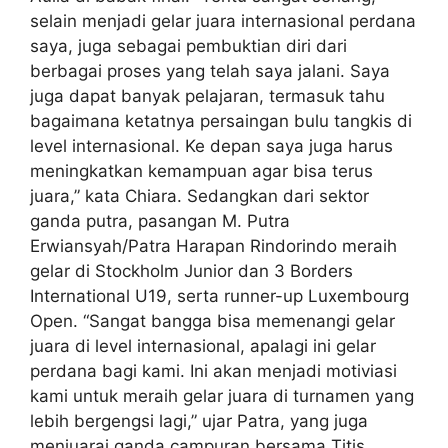
selain menjadi gelar juara internasional perdana
saya, juga sebagai pembuktian diri dari
berbagai proses yang telah saya jalani. Saya
juga dapat banyak pelajaran, termasuk tahu
bagaimana ketatnya persaingan bulu tangkis di
level internasional. Ke depan saya juga harus
meningkatkan kemampuan agar bisa terus
juara,” kata Chiara. Sedangkan dari sektor
ganda putra, pasangan M. Putra
Erwiansyah/Patra Harapan Rindorindo meraih
gelar di Stockholm Junior dan 3 Borders
International U19, serta runner-up Luxembourg
Open. “Sangat bangga bisa memenangi gelar
juara di level internasional, apalagi ini gelar
perdana bagi kami. Ini akan menjadi motiviasi
kami untuk meraih gelar juara di turnamen yang
lebih bergengsi lagi,” ujar Patra, yang juga
menjuarai ganda campuran bersama Titis