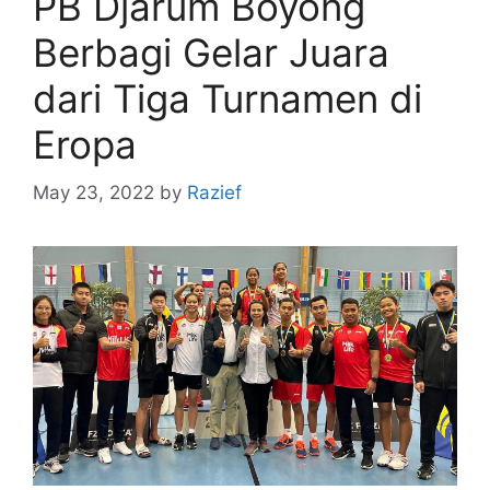
PB Djarum Boyong
Berbagi Gelar Juara
dari Tiga Turnamen di
Eropa
May 23, 2022
by
Razief