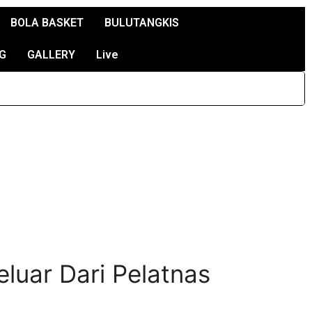
BOLA BASKET
BULUTANGKIS
G
GALLERY
Live
luar Dari Pelatnas