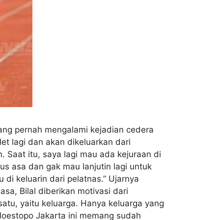
 yang pernah mengalami kejadian cedera
et lagi dan akan dikeluarkan dari
Saat itu, saya lagi mau ada kejuraan di
us asa dan gak mau lanjutin lagi untuk
 di keluarin dari pelatnas.” Ujarnya
a, Bilal diberikan motivasi dari
satu, yaitu keluarga. Hanya keluarga yang
 Moestopo Jakarta ini memang sudah