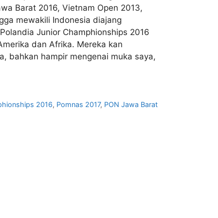
Jawa Barat 2016, Vietnam Open 2013,
gga mewakili Indonesia diajang
ng Polandia Junior Champhionships 2016
 Amerika dan Afrika. Mereka kan
aya, bahkan hampir mengenai muka saya,
phionships 2016
,
Pomnas 2017
,
PON Jawa Barat