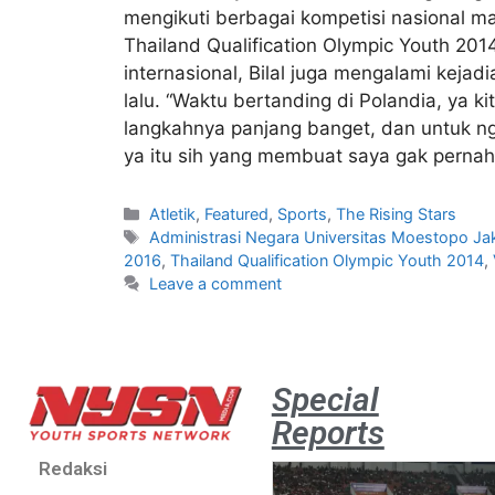
mengikuti berbagai kompetisi nasional 
Thailand Qualification Olympic Youth 20
internasional, Bilal juga mengalami keja
lalu. “Waktu bertanding di Polandia, ya 
langkahnya panjang banget, dan untuk n
ya itu sih yang membuat saya gak pernah 
Atletik
,
Featured
,
Sports
,
The Rising Stars
Administrasi Negara Universitas Moestopo Ja
2016
,
Thailand Qualification Olympic Youth 2014
,
Leave a comment
Special
Reports
Redaksi