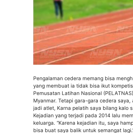
Pengalaman cedera memang bisa menghalang
yang membuat ia tidak bisa ikut kompetis
Pemusatan Latihan Nasional (PELATNAS). 
Myanmar. Tetapi gara-gara cedera saya, a
jadi atlet, Karna pelatih saya bilang kal
Kejadian yang terjadi pada 2014 lalu mem
keluarga. “Karena kejadian itu, saya ham
bisa buat saya balik untuk semangat lag