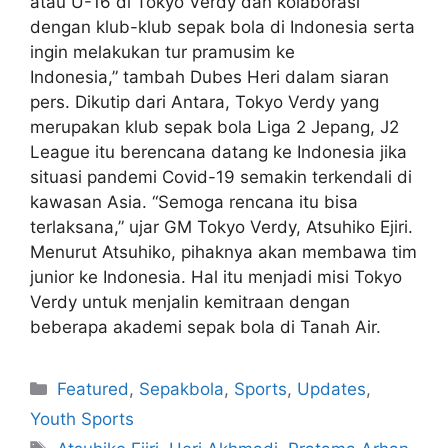
atau U-16 di Tokyo Verdy dan kolaborasi
dengan klub-klub sepak bola di Indonesia serta
ingin melakukan tur pramusim ke
Indonesia,” tambah Dubes Heri dalam siaran
pers. Dikutip dari Antara, Tokyo Verdy yang
merupakan klub sepak bola Liga 2 Jepang, J2
League itu berencana datang ke Indonesia jika
situasi pandemi Covid-19 semakin terkendali di
kawasan Asia. “Semoga rencana itu bisa
terlaksana,” ujar GM Tokyo Verdy, Atsuhiko Ejiri.
Menurut Atsuhiko, pihaknya akan membawa tim
junior ke Indonesia. Hal itu menjadi misi Tokyo
Verdy untuk menjalin kemitraan dengan
beberapa akademi sepak bola di Tanah Air.
Featured
,
Sepakbola
,
Sports
,
Updates
,
Youth Sports