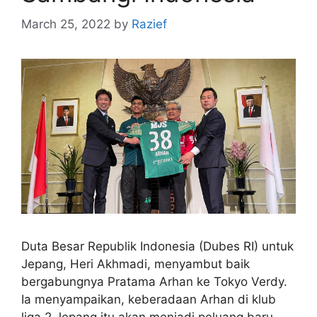
March 25, 2022
by
Razief
Duta Besar Republik Indonesia (Dubes RI) untuk
Jepang, Heri Akhmadi, menyambut baik
bergabungnya Pratama Arhan ke Tokyo Verdy.
Ia menyampaikan, keberadaan Arhan di klub
liga 2 Jepang itu akan menjadi peluang baru