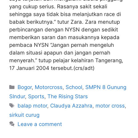
yang cukup serius. Rasanya sakit sekali
sehingga saya tidak bisa melanjutkan race di
babak berikutnya.” tutur Zara. Zara menutup
perbincangan dengan NYSN dengan sedikit
memberikan saran dan masukannya kepada
pembaca NYSN “Jangan pernah mengeluh
dalam situasi apapun dan jangan pernah
menyerah.” tutup pelajar kelahiran Tangerang,
17 Januari 2004 tersebut.(crs/adt)
Bogor
,
Motorcross
,
School
,
SMPN 8 Gunung
SIndur
,
Sports
,
The Rising Stars
balap motor
,
Claudya Azzahra
,
motor cross
,
sirkuit curug
Leave a comment