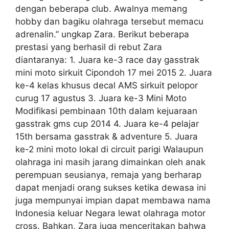
dengan beberapa club. Awalnya memang
hobby dan bagiku olahraga tersebut memacu
adrenalin.” ungkap Zara. Berikut beberapa
prestasi yang berhasil di rebut Zara
diantaranya: 1. Juara ke-3 race day gasstrak
mini moto sirkuit Cipondoh 17 mei 2015 2. Juara
ke-4 kelas khusus decal AMS sirkuit pelopor
curug 17 agustus 3. Juara ke-3 Mini Moto
Modifikasi pembinaan 10th dalam kejuaraan
gasstrak gms cup 2014 4. Juara ke-4 pelajar
15th bersama gasstrak & adventure 5. Juara
ke-2 mini moto lokal di circuit parigi Walaupun
olahraga ini masih jarang dimainkan oleh anak
perempuan seusianya, remaja yang berharap
dapat menjadi orang sukses ketika dewasa ini
juga mempunyai impian dapat membawa nama
Indonesia keluar Negara lewat olahraga motor
cross. Bahkan, Zara juga menceritakan bahwa