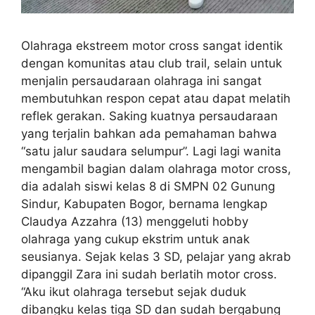
Olahraga ekstreem motor cross sangat identik
dengan komunitas atau club trail, selain untuk
menjalin persaudaraan olahraga ini sangat
membutuhkan respon cepat atau dapat melatih
reflek gerakan. Saking kuatnya persaudaraan
yang terjalin bahkan ada pemahaman bahwa
“satu jalur saudara selumpur”. Lagi lagi wanita
mengambil bagian dalam olahraga motor cross,
dia adalah siswi kelas 8 di SMPN 02 Gunung
Sindur, Kabupaten Bogor, bernama lengkap
Claudya Azzahra (13) menggeluti hobby
olahraga yang cukup ekstrim untuk anak
seusianya. Sejak kelas 3 SD, pelajar yang akrab
dipanggil Zara ini sudah berlatih motor cross.
“Aku ikut olahraga tersebut sejak duduk
dibangku kelas tiga SD dan sudah bergabung