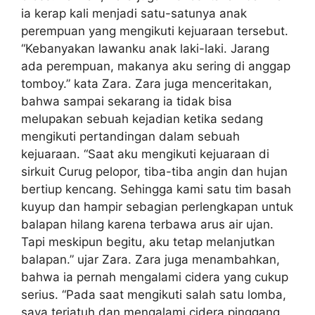
ia kerap kali menjadi satu-satunya anak
perempuan yang mengikuti kejuaraan tersebut.
“Kebanyakan lawanku anak laki-laki. Jarang
ada perempuan, makanya aku sering di anggap
tomboy.” kata Zara. Zara juga menceritakan,
bahwa sampai sekarang ia tidak bisa
melupakan sebuah kejadian ketika sedang
mengikuti pertandingan dalam sebuah
kejuaraan. “Saat aku mengikuti kejuaraan di
sirkuit Curug pelopor, tiba-tiba angin dan hujan
bertiup kencang. Sehingga kami satu tim basah
kuyup dan hampir sebagian perlengkapan untuk
balapan hilang karena terbawa arus air ujan.
Tapi meskipun begitu, aku tetap melanjutkan
balapan.” ujar Zara. Zara juga menambahkan,
bahwa ia pernah mengalami cidera yang cukup
serius. “Pada saat mengikuti salah satu lomba,
saya terjatuh dan mengalami cidera pinggang