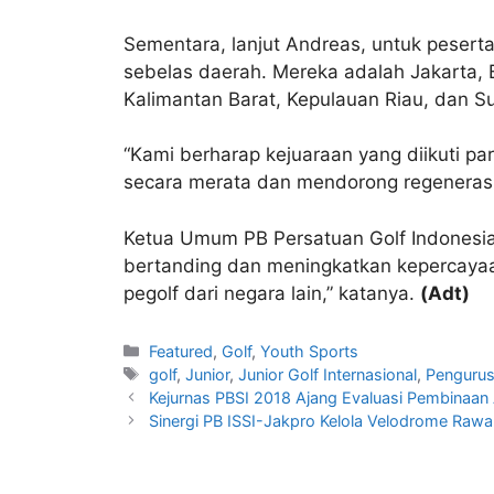
Sementara, lanjut Andreas, untuk peserta
sebelas daerah. Mereka adalah Jakarta, 
Kalimantan Barat, Kepulauan Riau, dan S
“Kami berharap kejuaraan yang diikuti p
secara merata dan mendorong regenerasi a
Ketua Umum PB Persatuan Golf Indonesia
bertanding dan meningkatkan kepercayaan
pegolf dari negara lain,” katanya.
(Adt)
Featured
,
Golf
,
Youth Sports
golf
,
Junior
,
Junior Golf Internasional
,
Pengurus
Kejurnas PBSI 2018 Ajang Evaluasi Pembinaan
Sinergi PB ISSI-Jakpro Kelola Velodrome Rawa