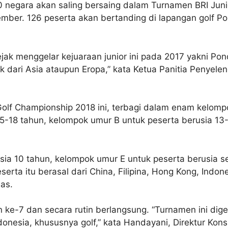
10 negara akan saling bersaing dalam Turnamen BRI Juni
mber. 126 peserta akan bertanding di lapangan golf P
ak menggelar kejuaraan junior ini pada 2017 yakni Po
ik dari Asia ataupun Eropa,” kata Ketua Panitia Penyele
Golf Championship 2018 ini, terbagi dalam enam kelompo
5-18 tahun, kelompok umur B untuk peserta berusia 13
sia 10 tahun, kelompok umur E untuk peserta berusia 
erta itu berasal dari China, Filipina, Hong Kong, Indone
as.
 ke-7 dan secara rutin berlangsung. “Turnamen ini dig
donesia, khususnya golf,” kata Handayani, Direktur Kon