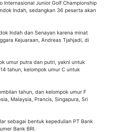
o Internasional Junior Golf Championship
ondok Indah, sedangkan 36 peserta akan
ndok Indah dan Senayan karena minat
nggara Kejuaraan, Andreas Tjahjadi, di
k umur putra dan putri, yakni untuk
-14 tahun, kelompok umur C untuk
sembilan tahun, dan kelompok umur F
sia, Malaysia, Prancis, Singapura, Sri
elar sebagai bentuk kepedulian PT Bank
sumer Bank BRI.