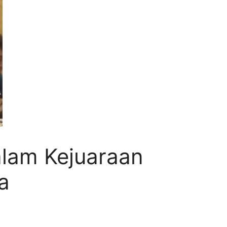
alam Kejuaraan
a