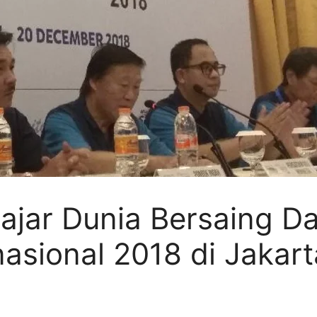
lajar Dunia Bersaing D
nasional 2018 di Jakart