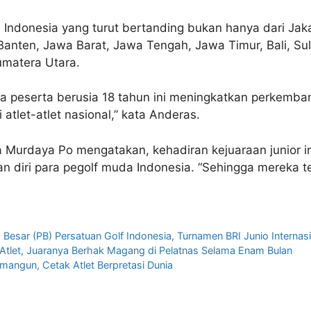
 Indonesia yang turut bertanding bukan hanya dari Jaka
Banten, Jawa Barat, Jawa Tengah, Jawa Timur, Bali, Sul
umatera Utara.
ara peserta berusia 18 tahun ini meningkatkan perkemba
tlet-atlet nasional,” kata Anderas.
 Murdaya Po mengatakan, kehadiran kejuaraan junior 
 diri para pegolf muda Indonesia. “Sehingga mereka t
 Besar (PB) Persatuan Golf Indonesia
,
Turnamen BRI Junio Internas
 Atlet, Juaranya Berhak Magang di Pelatnas Selama Enam Bulan
mangun, Cetak Atlet Berpretasi Dunia