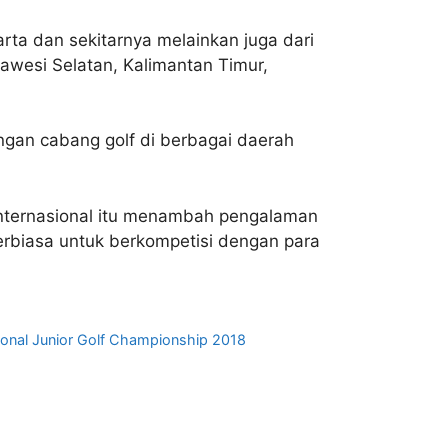
rta dan sekitarnya melainkan juga dari
awesi Selatan, Kalimantan Timur,
ngan cabang golf di berbagai daerah
internasional itu menambah pengalaman
erbiasa untuk berkompetisi dengan para
ional Junior Golf Championship 2018