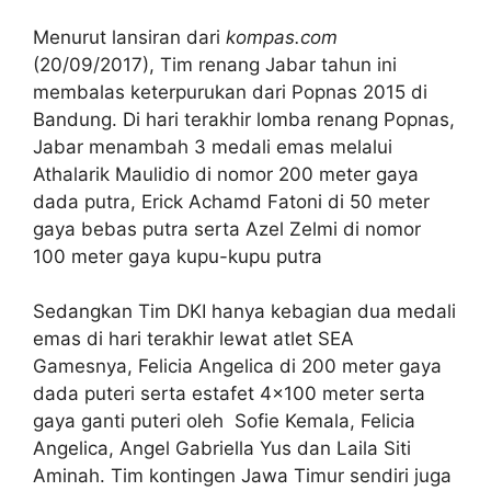
Menurut lansiran dari
kompas.com
(20/09/2017), Tim renang Jabar tahun ini
membalas keterpurukan dari Popnas 2015 di
Bandung. Di hari terakhir lomba renang Popnas,
Jabar menambah 3 medali emas melalui
Athalarik Maulidio di nomor 200 meter gaya
dada putra, Erick Achamd Fatoni di 50 meter
gaya bebas putra serta Azel Zelmi di nomor
100 meter gaya kupu-kupu putra
Sedangkan Tim DKI hanya kebagian dua medali
emas di hari terakhir lewat atlet SEA
Gamesnya, Felicia Angelica di 200 meter gaya
dada puteri serta estafet 4×100 meter serta
gaya ganti puteri oleh Sofie Kemala, Felicia
Angelica, Angel Gabriella Yus dan Laila Siti
Aminah. Tim kontingen Jawa Timur sendiri juga