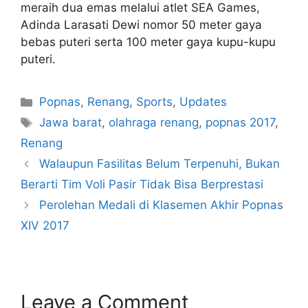
meraih dua emas melalui atlet SEA Games,
Adinda Larasati Dewi nomor 50 meter gaya
bebas puteri serta 100 meter gaya kupu-kupu
puteri.
Popnas
,
Renang
,
Sports
,
Updates
Jawa barat
,
olahraga renang
,
popnas 2017
,
Renang
Walaupun Fasilitas Belum Terpenuhi, Bukan
Berarti Tim Voli Pasir Tidak Bisa Berprestasi
Perolehan Medali di Klasemen Akhir Popnas
XIV 2017
Leave a Comment