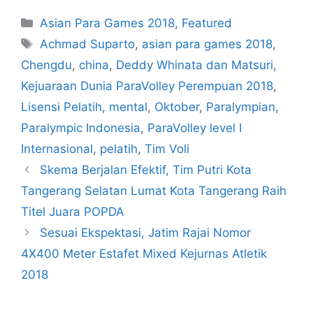
Asian Para Games 2018
,
Featured
Achmad Suparto
,
asian para games 2018
,
Chengdu
,
china
,
Deddy Whinata dan Matsuri
,
Kejuaraan Dunia ParaVolley Perempuan 2018
,
Lisensi Pelatih
,
mental
,
Oktober
,
Paralympian
,
Paralympic Indonesia
,
ParaVolley level I
Internasional
,
pelatih
,
Tim Voli
Skema Berjalan Efektif, Tim Putri Kota
Tangerang Selatan Lumat Kota Tangerang Raih
Titel Juara POPDA
Sesuai Ekspektasi, Jatim Rajai Nomor
4X400 Meter Estafet Mixed Kejurnas Atletik
2018