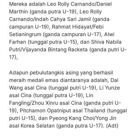
Mereka adalah Leo Rolly Carnando/Daniel
Marthin (ganda putra U-19), Leo Rolly
Carnando/Indah Cahya Sari Jamil (ganda
campuran U-19), Rahmat Hidayat/Febi
Setianingrum (ganda campuran U-17), Alwi
Farhan (tunggal putra U-15), dan Shiva Nabila
Putri/Vijayanda Bintang Racketa (ganda putri U-
17),
Adapun pebulutangkis asing yang berhasil
meraih medali emas diantaranya adalah, Dai
Wang asal Cina (tunggal putri U-19), Li Yunze
asal Cina (tunggal putra U-19), Lin
Fangling/Zhou Xinru asal Cina (ganda putri U-
19), Pitchamon Opatniput asal Thailand (tunggal
putri U-15), dan Pyeong Kang Choi/Yong Jin
asal Korea Selatan (ganda putra U-17). (Adt)