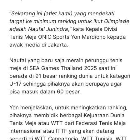
“
Sekarang ini (atlet kami) yang mendekati
target ke minimum ranking untuk ikut Olimpiade
adalah Naufal Junindra,
” kata Kepala Divisi
Tenis Meja ONIC Sports Yon Mardiono kepada
awak media di Jakarta.
Naufal yang baru saja meraih perunggu tenis
meja di SEA Games Thailand 2025 saat ini
berada di 91 besar ranking dunia untuk kategori
U-17 sehingga pihaknya akan berupaya agar
bisa masuk dalam 60 besar.
Yon menjelaskan, untuk meningkatkan ranking,
pihaknya membidik berbagai Kejuaraan Dunia
Tenis Meja atau WTT dari Federasi Tenis Meja
Internasional atau ITTF yang akan datang
seperti di WTT Cappadocia, WTT Tunisia, WTT