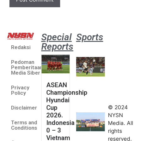
Special
Sports
Reports
Redaksi
Aston
Villa 3 -1
Pedoman
Indonesia
Pemberitaan
All Stars
Media Siber
August 2,
ASEAN
2026
Privacy
Championship
Jateng
Policy
Hyundai
juara
Cup
© 2024
Disclaimer
umum
2026.
NYSN
Kejurnas
Indonesia
Terms and
Media. All
Panahan
Conditions
0 – 3
rights
Junior di
Vietnam
reserved.
Kudus