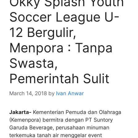
Okky Splash Youth
Soccer League U-
12 Bergulir,
Menpora : Tanpa
Swasta,
Pemerintah Sulit
March 14, 2018
by
Ivan Anwar
Jakarta-
Kementerian Pemuda dan Olahraga
(Kemenpora) bermitra dengan PT Suntory
Garuda Beverage, perusahaan minuman
terkemuka tanah air menggelar event