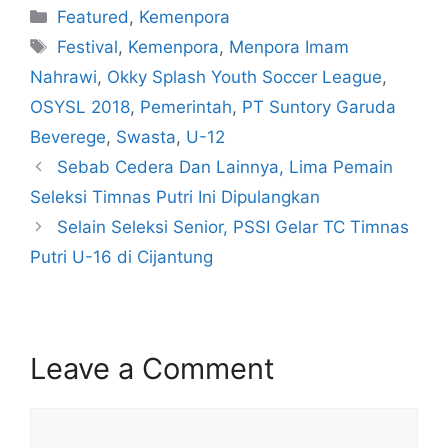
Featured
,
Kemenpora
Festival
,
Kemenpora
,
Menpora Imam
Nahrawi
,
Okky Splash Youth Soccer League
,
OSYSL 2018
,
Pemerintah
,
PT Suntory Garuda
Beverege
,
Swasta
,
U-12
Sebab Cedera Dan Lainnya, Lima Pemain
Seleksi Timnas Putri Ini Dipulangkan
Selain Seleksi Senior, PSSI Gelar TC Timnas
Putri U-16 di Cijantung
Leave a Comment