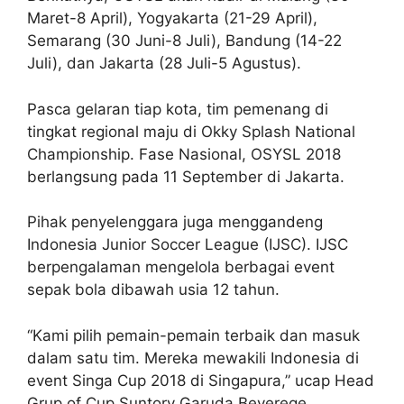
Maret-8 April), Yogyakarta (21-29 April),
Semarang (30 Juni-8 Juli), Bandung (14-22
Juli), dan Jakarta (28 Juli-5 Agustus).
Pasca gelaran tiap kota, tim pemenang di
tingkat regional maju di Okky Splash National
Championship. Fase Nasional, OSYSL 2018
berlangsung pada 11 September di Jakarta.
Pihak penyelenggara juga menggandeng
Indonesia Junior Soccer League (IJSC). IJSC
berpengalaman mengelola berbagai event
sepak bola dibawah usia 12 tahun.
“Kami pilih pemain-pemain terbaik dan masuk
dalam satu tim. Mereka mewakili Indonesia di
event Singa Cup 2018 di Singapura,” ucap Head
Grup of Cup Suntory Garuda Beverege,