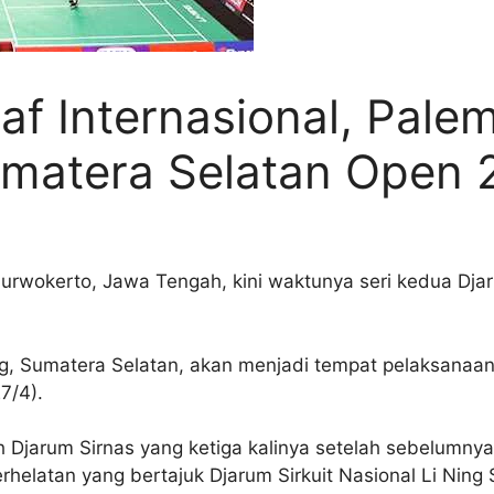
raf Internasional, Pal
matera Selatan Open 
urwokerto, Jawa Tengah, kini waktunya seri kedua Djaru
ng, Sumatera Selatan, akan menjadi tempat pelaksanaan
7/4).
Djarum Sirnas yang ketiga kalinya setelah sebelumnya
elatan yang bertajuk Djarum Sirkuit Nasional Li Ning