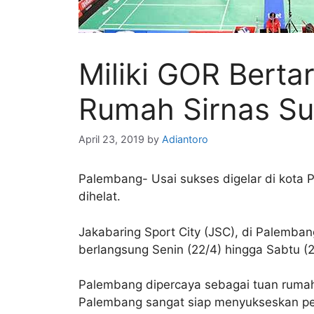
Miliki GOR Berta
Rumah Sirnas Su
April 23, 2019
by
Adiantoro
Palembang- Usai sukses digelar di kota P
dihelat.
Jakabaring Sport City (JSC), di Palemba
berlangsung Senin (22/4) hingga Sabtu (2
Palembang dipercaya sebagai tuan rumah 
Palembang sangat siap menyukseskan perh