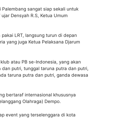
di Palembang sangat siap sekali untuk
,” ujar Densyah R.S, Ketua Umum
a pakai LRT, langsung turun di depan
pria yang juga Ketua Pelaksana Djarum
5 klub atau PB se-Indonesia, yang akan
dan putri, tunggal taruna putra dan putri,
anda taruna putra dan putri, ganda dewasa
ng bertaraf internasional khususnya
Gelanggang Olahraga) Dempo.
 event yang terselenggara di kota