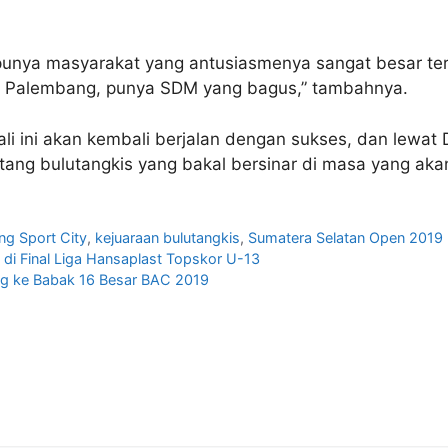
ga punya masyarakat yang antusiasmenya sangat besar t
 Palembang, punya SDM yang bagus,” tambahnya.
li ini akan kembali berjalan dengan sukses, dan lewat
intang bulutangkis yang bakal bersinar di masa yang aka
ng Sport City
,
kejuaraan bulutangkis
,
Sumatera Selatan Open 2019
i di Final Liga Hansaplast Topskor U-13
ng ke Babak 16 Besar BAC 2019