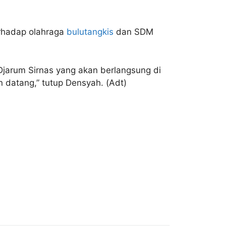
erhadap olahraga
bulutangkis
dan SDM
 Djarum Sirnas yang akan berlangsung di
n datang,” tutup Densyah. (Adt)