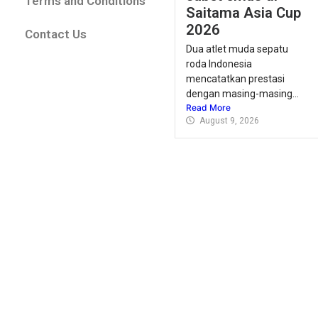
Terms and Conditions
Saitama Asia Cup
2026
Contact Us
Dua atlet muda sepatu
roda Indonesia
mencatatkan prestasi
dengan masing-masing...
Read More
August 9, 2026