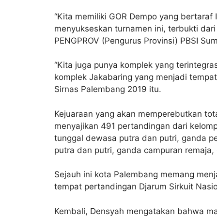
“Kita memiliki GOR Dempo yang bertaraf In
menyukseskan turnamen ini, terbukti dar
PENGPROV (Pengurus Provinsi) PBSI Sumat
“Kita juga punya komplek yang terintegra
komplek Jakabaring yang menjadi tempat t
Sirnas Palembang 2019 itu.
Kejuaraan yang akan memperebutkan total 
menyajikan 491 pertandingan dari kelompok
tunggal dewasa putra dan putri, ganda pe
putra dan putri, ganda campuran remaja
Sejauh ini kota Palembang memang menjadi
tempat pertandingan Djarum Sirkuit Nasi
Kembali, Densyah mengatakan bahwa masy