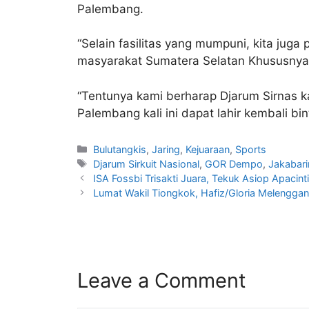
Palembang.
“Selain fasilitas yang mumpuni, kita ju
masyarakat Sumatera Selatan Khususnya
“Tentunya kami berharap Djarum Sirnas ka
Palembang kali ini dapat lahir kembali b
Bulutangkis
,
Jaring
,
Kejuaraan
,
Sports
Djarum Sirkuit Nasional
,
GOR Dempo
,
Jakabari
ISA Fossbi Trisakti Juara, Tekuk Asiop Apacint
Lumat Wakil Tiongkok, Hafiz/Gloria Melengga
Leave a Comment