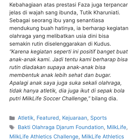
Kebahagiaan atas prestasi Faza juga terpancar
jelas di wajah sang ibunda, Tutik Kharuniati.
Sebagai seorang ibu yang senantiasa
mendukung buah hatinya, ia berharap kegiatan
olahraga yang melibatkan usia dini bisa
semakin rutin diselenggarakan di Kudus.
“Karena kegiatan seperti ini positif banget buat
anak-anak kami. Jadi tentu kami berharap bisa
rutin diadakan supaya anak-anak bisa
membentuk anak lebih sehat dan bugar.
Apalagi anak saya juga suka sekali olahraga,
tidak hanya atletik, dia juga ikut di sepak bola
putri MilkLife Soccer Challenge,”
bilang dia.
Atletik
,
Featured
,
Kejuaraan
,
Sports
Bakti Olahraga Djarum Foundation
,
MilkLife
,
MilkLife Athletics Challenge
,
MilkLife Athletics