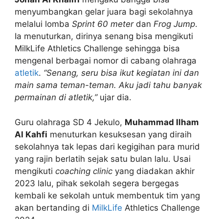
menyumbangkan gelar juara bagi sekolahnya
melalui lomba
Sprint 60 meter
dan
Frog Jump
.
Ia menuturkan, dirinya senang bisa mengikuti
MilkLife Athletics Challenge sehingga bisa
mengenal berbagai nomor di cabang olahraga
atletik
.
“Senang, seru bisa ikut kegiatan ini dan
main sama teman-teman. Aku jadi tahu banyak
permainan di atletik,”
ujar dia.
Guru olahraga SD 4 Jekulo,
Muhammad Ilham
Al Kahfi
menuturkan kesuksesan yang diraih
sekolahnya tak lepas dari kegigihan para murid
yang rajin berlatih sejak satu bulan lalu. Usai
mengikuti
coaching clinic
yang diadakan akhir
2023 lalu, pihak sekolah segera bergegas
kembali ke sekolah untuk membentuk tim yang
akan bertanding di
MilkLife
Athletics Challenge