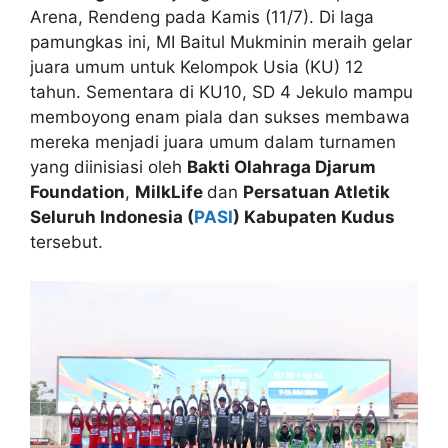
Arena, Rendeng pada Kamis (11/7). Di laga
pamungkas ini, MI Baitul Mukminin meraih gelar
juara umum untuk Kelompok Usia (KU) 12
tahun. Sementara di KU10, SD 4 Jekulo mampu
memboyong enam piala dan sukses membawa
mereka menjadi juara umum dalam turnamen
yang diinisiasi oleh
Bakti Olahraga Djarum
Foundation
,
MilkLife
dan
Persatuan Atletik
Seluruh Indonesia (
PASI
) Kabupaten Kudus
tersebut.