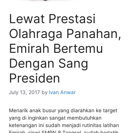
Lewat Prestasi
Olahraga Panahan,
Emirah Bertemu
Dengan Sang
Presiden
July 13, 2017
by
Ivan Anwar
Menarik anak busur yang diarahkan ke target
yang di inginkan sangat membutuhkan
ketenangan ini sudah menjadi rutinitas latihan
Emirah, siswi SMPN 8 Tangsel, sudah berlatih