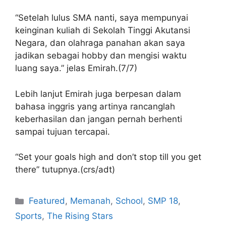
“Setelah lulus SMA nanti, saya mempunyai
keinginan kuliah di Sekolah Tinggi Akutansi
Negara, dan olahraga panahan akan saya
jadikan sebagai hobby dan mengisi waktu
luang saya.” jelas Emirah.(7/7)
Lebih lanjut Emirah juga berpesan dalam
bahasa inggris yang artinya rancanglah
keberhasilan dan jangan pernah berhenti
sampai tujuan tercapai.
“Set your goals high and don’t stop till you get
there” tutupnya.(crs/adt)
Featured
,
Memanah
,
School
,
SMP 18
,
Sports
,
The Rising Stars