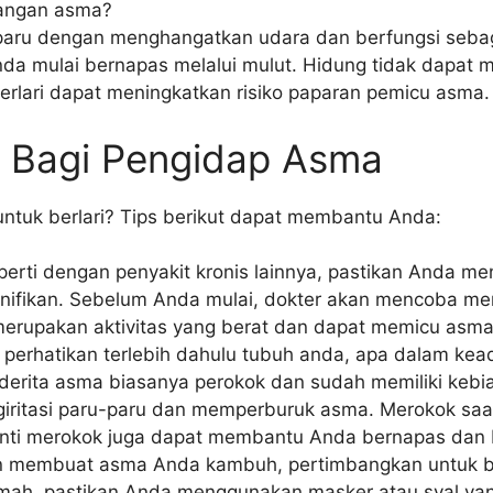
rangan asma?
aru dengan menghangatkan udara dan berfungsi sebagai
da mulai bernapas melalui mulut. Hidung tidak dapat
rlari dapat meningkatkan risiko paparan pemicu asma.
n Bagi Pengidap Asma
tuk berlari? Tips berikut dapat membantu Anda:
Seperti dengan penyakit kronis lainnya, pastikan Anda 
ignifikan. Sebelum Anda mulai, dokter akan mencoba m
 merupakan aktivitas yang berat dan dapat memicu asma 
 perhatikan terlebih dahulu tubuh anda, apa dalam keada
derita asma biasanya perokok dan sudah memiliki keb
iritasi paru-paru dan memperburuk asma. Merokok saa
nti merokok juga dapat membantu Anda bernapas dan be
gin membuat asma Anda kambuh, pertimbangkan untuk 
 rumah, pastikan Anda menggunakan masker atau syal y