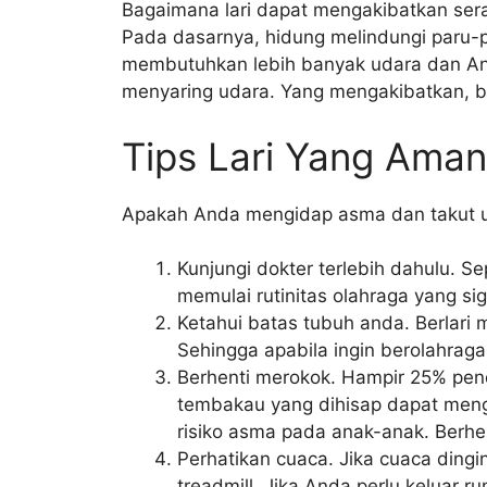
Bagaimana lari dapat mengakibatkan se
Pada dasarnya, hidung melindungi paru-p
membutuhkan lebih banyak udara dan An
menyaring udara. Yang mengakibatkan, be
Tips Lari Yang Ama
Apakah Anda mengidap asma dan takut un
Kunjungi dokter terlebih dahulu. 
memulai rutinitas olahraga yang s
Ketahui batas tubuh anda. Berlari
Sehingga apabila ingin berolahraga
Berhenti merokok. Hampir 25% pen
tembakau yang dihisap dapat meng
risiko asma pada anak-anak. Berhe
Perhatikan cuaca. Jika cuaca din
treadmill. Jika Anda perlu keluar