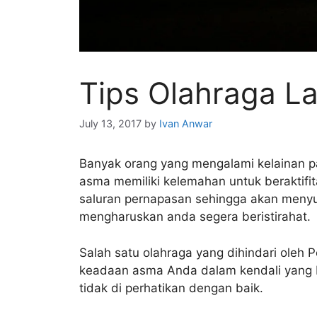
Tips Olahraga L
July 13, 2017
by
Ivan Anwar
Banyak orang yang mengalami kelainan p
asma memiliki kelemahan untuk beraktifi
saluran pernapasan sehingga akan menyul
mengharuskan anda segera beristirahat.
Salah satu olahraga yang dihindari oleh P
keadaan asma Anda dalam kendali yang ba
tidak di perhatikan dengan baik.