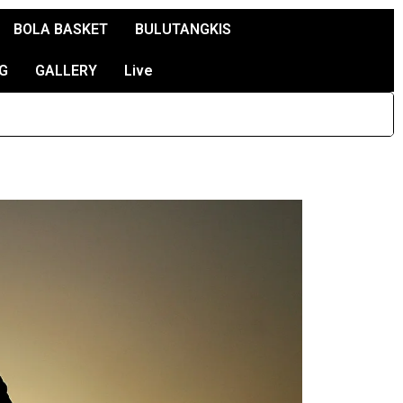
BOLA BASKET
BULUTANGKIS
G
GALLERY
Live