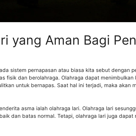
ari yang Aman Bagi Pe
ada sistem pernapasan atau biasa kita sebut dengan 
tas fisik dan berolahraga. Olahraga dapat menimbulkan 
itkan untuk bernapas. Saat hal ini terjadi, maka akan
enderita asma ialah olahraga lari. Olahraga lari sesung
ik dan batas normal. Tetapi, olahraga lari juga dapa