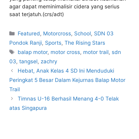
agar dapat meminimalisir cidera yang serius
saat terjatuh.(crs/adt)
Featured
,
Motorcross
,
School
,
SDN 03
Pondok Ranji
,
Sports
,
The Rising Stars
balap motor
,
motor cross
,
motor trail
,
sdn
03
,
tangsel
,
zachry
Hebat, Anak Kelas 4 SD Ini Menduduki
Peringkat 5 Besar Dalam Kejurnas Balap Motor
Trail
Timnas U-16 Berhasil Menang 4-0 Telak
atas Singapura