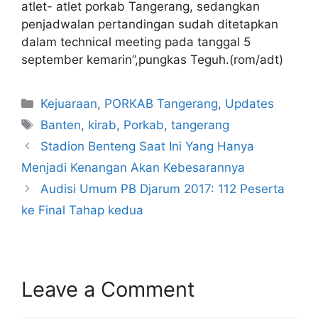
atlet- atlet porkab Tangerang, sedangkan
penjadwalan pertandingan sudah ditetapkan
dalam technical meeting pada tanggal 5
september kemarin”,pungkas Teguh.(rom/adt)
Kejuaraan
,
PORKAB Tangerang
,
Updates
Banten
,
kirab
,
Porkab
,
tangerang
Stadion Benteng Saat Ini Yang Hanya
Menjadi Kenangan Akan Kebesarannya
Audisi Umum PB Djarum 2017: 112 Peserta
ke Final Tahap kedua
Leave a Comment