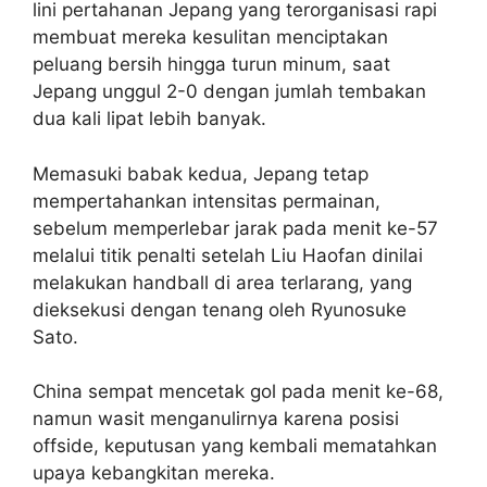
lini pertahanan Jepang yang terorganisasi rapi
membuat mereka kesulitan menciptakan
peluang bersih hingga turun minum, saat
Jepang unggul 2-0 dengan jumlah tembakan
dua kali lipat lebih banyak.
Memasuki babak kedua, Jepang tetap
mempertahankan intensitas permainan,
sebelum memperlebar jarak pada menit ke-57
melalui titik penalti setelah Liu Haofan dinilai
melakukan handball di area terlarang, yang
dieksekusi dengan tenang oleh Ryunosuke
Sato.
China sempat mencetak gol pada menit ke-68,
namun wasit menganulirnya karena posisi
offside, keputusan yang kembali mematahkan
upaya kebangkitan mereka.