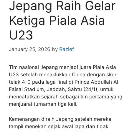
Jepang Raih Gelar
Ketiga Piala Asia
U23
January 25, 2026
by
Razief
Tim nasional Jepang menjadi juara Piala Asia
U23 setelah menaklukkan China dengan skor
telak 4-0 pada laga final di Prince Abdullah Al
Faisal Stadium, Jeddah, Sabtu (24/1), untuk
mencatatkan sejarah sebagai tim pertama yang
menjuarai turnamen tiga kali.
Kemenangan diraih Jepang setelah mereka
tampil menekan sejak awal laga dan tidak