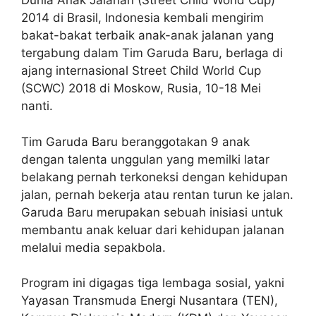
Dunia Anak Jalanan (Street Child World Cup)
2014 di Brasil, Indonesia kembali mengirim
bakat-bakat terbaik anak-anak jalanan yang
tergabung dalam Tim Garuda Baru, berlaga di
ajang internasional Street Child World Cup
(SCWC) 2018 di Moskow, Rusia, 10-18 Mei
nanti.
Tim Garuda Baru beranggotakan 9 anak
dengan talenta unggulan yang memilki latar
belakang pernah terkoneksi dengan kehidupan
jalan, pernah bekerja atau rentan turun ke jalan.
Garuda Baru merupakan sebuah inisiasi untuk
membantu anak keluar dari kehidupan jalanan
melalui media sepakbola.
Program ini digagas tiga lembaga sosial, yakni
Yayasan Transmuda Energi Nusantara (TEN),