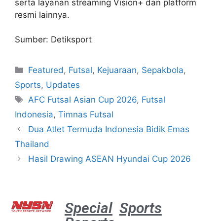
serta layanan streaming Vision+ dan platform
resmi lainnya.
Sumber: Detiksport
Featured
,
Futsal
,
Kejuaraan
,
Sepakbola
,
Sports
,
Updates
AFC Futsal Asian Cup 2026
,
Futsal
Indonesia
,
Timnas Futsal
Dua Atlet Termuda Indonesia Bidik Emas
Thailand
Hasil Drawing ASEAN Hyundai Cup 2026
Special
Sports