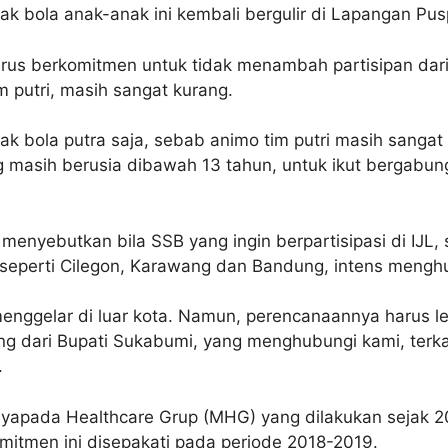
ak bola anak-anak ini kembali bergulir di Lapangan Pus
rus berkomitmen untuk tidak menambah partisipan dari
im putri, masih sangat kurang.
ak bola putra saja, sebab animo tim putri masih sangat
 masih berusia dibawah 13 tahun, untuk ikut bergabung
ga menyebutkan bila SSB yang ingin berpartisipasi di IJL
seperti Cilegon, Karawang dan Bandung, intens menghu
ggelar di luar kota. Namun, perencanaannya harus leb
ang dari Bupati Sukabumi, yang menghubungi kami, terkai
.
ayapada Healthcare Grup (MHG) yang dilakukan sejak 2
itmen ini disepakati pada periode 2018-2019.