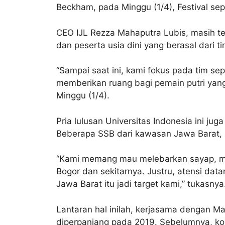
Beckham, pada Minggu (1/4), Festival sep
CEO IJL Rezza Mahaputra Lubis, masih te
dan peserta usia dini yang berasal dari t
“Sampai saat ini, kami fokus pada tim sep
memberikan ruang bagi pemain putri yang
Minggu (1/4).
Pria lulusan Universitas Indonesia ini ju
Beberapa SSB dari kawasan Jawa Barat, 
“Kami memang mau melebarkan sayap, men
Bogor dan sekitarnya. Justru, atensi dat
Jawa Barat itu jadi target kami,” tukasnya
Lantaran hal inilah, kerjasama dengan M
diperpanjang pada 2019. Sebelumnya, kom