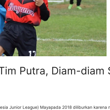
 Tim Putra, Diam-diam S
nesia Junior League) Mayapada 2018 diliburkan karena 