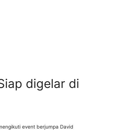
iap digelar di
mengikuti event berjumpa David