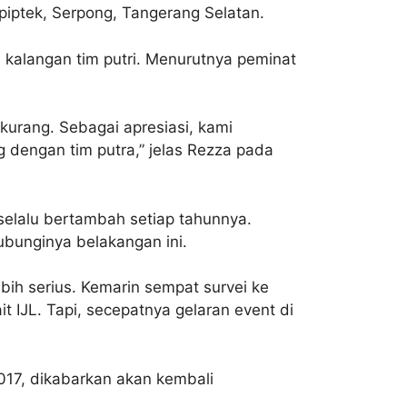
piptek, Serpong, Tangerang Selatan.
 kalangan tim putri. Menurutnya peminat
 kurang. Sebagai apresiasi, kami
 dengan tim putra,” jelas Rezza pada
, selalu bertambah setiap tahunnya.
bunginya belakangan ini.
ih serius. Kemarin sempat survei ke
t IJL. Tapi, secepatnya gelaran event di
017, dikabarkan akan kembali