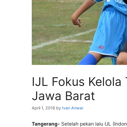
IJL Fokus Kelola
Jawa Barat
April 1, 2018
by
Ivan Anwar
Tangerang-
Setelah pekan lalu IJL (Indo