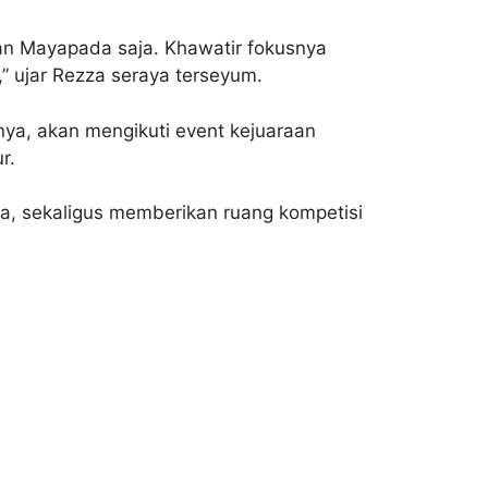
an Mayapada saja. Khawatir fokusnya
,” ujar Rezza seraya terseyum.
knya, akan mengikuti event kejuaraan
r.
rta, sekaligus memberikan ruang kompetisi