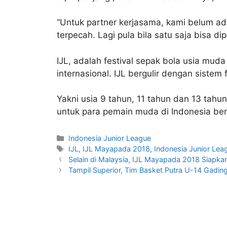
“Untuk partner kerjasama, kami belum ad
terpecah. Lagi pula bila satu saja bisa 
IJL, adalah festival sepak bola usia muda
internasional. IJL bergulir dengan siste
Yakni usia 9 tahun, 11 tahun dan 13 tahun
untuk para pemain muda di Indonesia berl
Indonesia Junior League
IJL
,
IJL Mayapada 2018
,
Indonesia Junior Lea
Selain di Malaysia, IJL Mayapada 2018 Siapkan
Tampil Superior, Tim Basket Putra U-14 Gadin