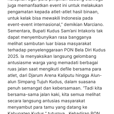
juga memanfaatkan event ini untuk melakukan
pengamatan kepada atlet-atlet hasil binaan,
untuk kelak bisa mewakili Indonesia pada
event-event internasional,” demikian Marciano.
Sementara, Bupati Kudus Sam’ani Intakoris tak
dapat menyembunyikan rasa bangganya
melihat sambutan luar biasa masyarakat
terhadap penyelenggaraan PON Bela Diri Kudus
2025. Ia menyaksikan langsung gelombang
antusiasme warga yang memadati berbagai
ruas jalan saat mengikuti defile bersama para
atlet, dari Djarum Arena Kaliputu hingga Alun-
alun Simpang Tujuh Kudus, dalam suasana
penuh semangat dan kebersamaan. “Tadi kita
bersama-sama jalan kaki, kita semua melihat
secara langsung antusias masyarakat
menyambut para tamu yang datang ke
Kabupaten Kudus,” tuturnya, Kehadiran PON