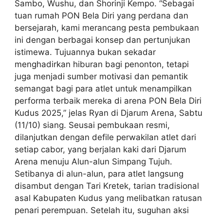
Sambo, Wushu, dan Shorinji Kempo. “Sebagai
tuan rumah PON Bela Diri yang perdana dan
bersejarah, kami merancang pesta pembukaan
ini dengan berbagai konsep dan pertunjukan
istimewa. Tujuannya bukan sekadar
menghadirkan hiburan bagi penonton, tetapi
juga menjadi sumber motivasi dan pemantik
semangat bagi para atlet untuk menampilkan
performa terbaik mereka di arena PON Bela Diri
Kudus 2025,” jelas Ryan di Djarum Arena, Sabtu
(11/10) siang. Seusai pembukaan resmi,
dilanjutkan dengan defile perwakilan atlet dari
setiap cabor, yang berjalan kaki dari Djarum
Arena menuju Alun-alun Simpang Tujuh.
Setibanya di alun-alun, para atlet langsung
disambut dengan Tari Kretek, tarian tradisional
asal Kabupaten Kudus yang melibatkan ratusan
penari perempuan. Setelah itu, suguhan aksi