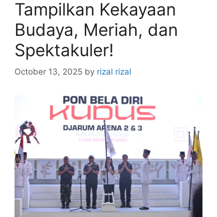
Tampilkan Kekayaan
Budaya, Meriah, dan
Spektakuler!
October 13, 2025
by
rizal rizal