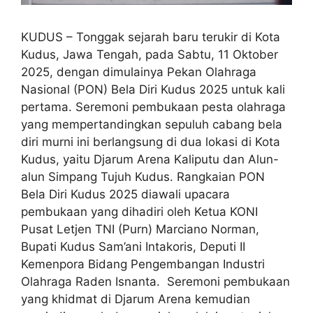
KUDUS – Tonggak sejarah baru terukir di Kota
Kudus, Jawa Tengah, pada Sabtu, 11 Oktober
2025, dengan dimulainya Pekan Olahraga
Nasional (PON) Bela Diri Kudus 2025 untuk kali
pertama. Seremoni pembukaan pesta olahraga
yang mempertandingkan sepuluh cabang bela
diri murni ini berlangsung di dua lokasi di Kota
Kudus, yaitu Djarum Arena Kaliputu dan Alun-
alun Simpang Tujuh Kudus. Rangkaian PON
Bela Diri Kudus 2025 diawali upacara
pembukaan yang dihadiri oleh Ketua KONI
Pusat Letjen TNI (Purn) Marciano Norman,
Bupati Kudus Sam’ani Intakoris, Deputi II
Kemenpora Bidang Pengembangan Industri
Olahraga Raden Isnanta. Seremoni pembukaan
yang khidmat di Djarum Arena kemudian