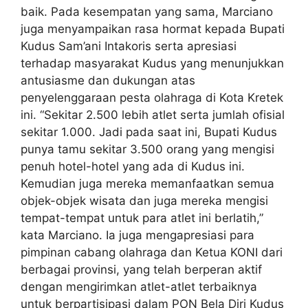
baik. Pada kesempatan yang sama, Marciano
juga menyampaikan rasa hormat kepada Bupati
Kudus Sam’ani Intakoris serta apresiasi
terhadap masyarakat Kudus yang menunjukkan
antusiasme dan dukungan atas
penyelenggaraan pesta olahraga di Kota Kretek
ini. “Sekitar 2.500 lebih atlet serta jumlah ofisial
sekitar 1.000. Jadi pada saat ini, Bupati Kudus
punya tamu sekitar 3.500 orang yang mengisi
penuh hotel-hotel yang ada di Kudus ini.
Kemudian juga mereka memanfaatkan semua
objek-objek wisata dan juga mereka mengisi
tempat-tempat untuk para atlet ini berlatih,”
kata Marciano. Ia juga mengapresiasi para
pimpinan cabang olahraga dan Ketua KONI dari
berbagai provinsi, yang telah berperan aktif
dengan mengirimkan atlet-atlet terbaiknya
untuk berpartisipasi dalam PON Bela Diri Kudus