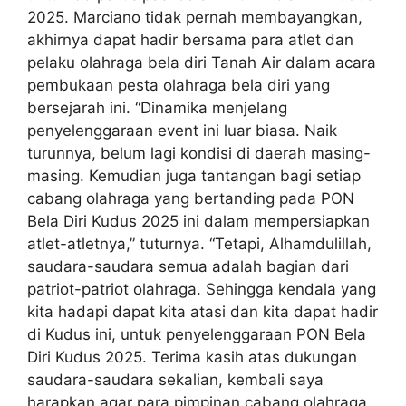
2025. Marciano tidak pernah membayangkan,
akhirnya dapat hadir bersama para atlet dan
pelaku olahraga bela diri Tanah Air dalam acara
pembukaan pesta olahraga bela diri yang
bersejarah ini. “Dinamika menjelang
penyelenggaraan event ini luar biasa. Naik
turunnya, belum lagi kondisi di daerah masing-
masing. Kemudian juga tantangan bagi setiap
cabang olahraga yang bertanding pada PON
Bela Diri Kudus 2025 ini dalam mempersiapkan
atlet-atletnya,” tuturnya. “Tetapi, Alhamdulillah,
saudara-saudara semua adalah bagian dari
patriot-patriot olahraga. Sehingga kendala yang
kita hadapi dapat kita atasi dan kita dapat hadir
di Kudus ini, untuk penyelenggaraan PON Bela
Diri Kudus 2025. Terima kasih atas dukungan
saudara-saudara sekalian, kembali saya
harapkan agar para pimpinan cabang olahraga