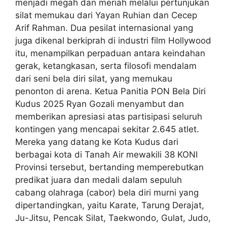
menjadi megah dan meriah melalui pertunjukan
silat memukau dari Yayan Ruhian dan Cecep
Arif Rahman. Dua pesilat internasional yang
juga dikenal berkiprah di industri film Hollywood
itu, menampilkan perpaduan antara keindahan
gerak, ketangkasan, serta filosofi mendalam
dari seni bela diri silat, yang memukau
penonton di arena. Ketua Panitia PON Bela Diri
Kudus 2025 Ryan Gozali menyambut dan
memberikan apresiasi atas partisipasi seluruh
kontingen yang mencapai sekitar 2.645 atlet.
Mereka yang datang ke Kota Kudus dari
berbagai kota di Tanah Air mewakili 38 KONI
Provinsi tersebut, bertanding memperebutkan
predikat juara dan medali dalam sepuluh
cabang olahraga (cabor) bela diri murni yang
dipertandingkan, yaitu Karate, Tarung Derajat,
Ju-Jitsu, Pencak Silat, Taekwondo, Gulat, Judo,