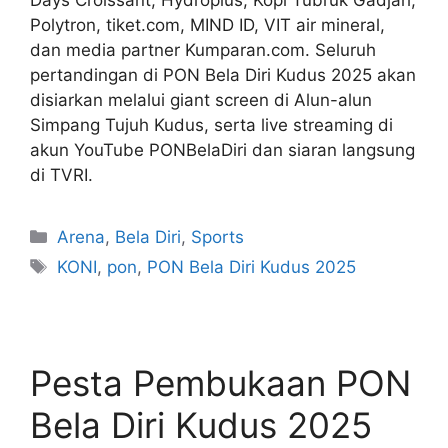
Days Croissant, Hydroplus, Kopi Tubruk Gadjah,
Polytron, tiket.com, MIND ID, VIT air mineral,
dan media partner Kumparan.com. Seluruh
pertandingan di PON Bela Diri Kudus 2025 akan
disiarkan melalui giant screen di Alun-alun
Simpang Tujuh Kudus, serta live streaming di
akun YouTube PONBelaDiri dan siaran langsung
di TVRI.
Arena
,
Bela Diri
,
Sports
KONI
,
pon
,
PON Bela Diri Kudus 2025
Pesta Pembukaan PON
Bela Diri Kudus 2025