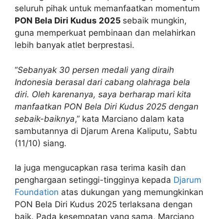
seluruh pihak untuk memanfaatkan momentum
PON Bela Diri Kudus 2025
sebaik mungkin,
guna memperkuat pembinaan dan melahirkan
lebih banyak atlet berprestasi.
“
Sebanyak 30 persen medali yang diraih
Indonesia berasal dari cabang olahraga bela
diri. Oleh karenanya, saya berharap mari kita
manfaatkan PON Bela Diri Kudus 2025 dengan
sebaik-baiknya
,” kata Marciano dalam kata
sambutannya di Djarum Arena Kaliputu, Sabtu
(11/10) siang.
Ia juga mengucapkan rasa terima kasih dan
penghargaan setinggi-tingginya kepada
Djarum
Foundation
atas dukungan yang memungkinkan
PON Bela Diri Kudus 2025 terlaksana dengan
baik. Pada kesempatan yang sama, Marciano