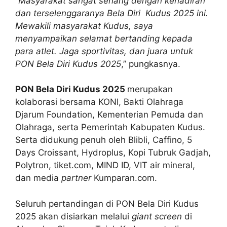
“
Masyarakat sangat senang dengan kehadiran
dan terselenggaranya Bela Diri Kudus 2025 ini.
Mewakili masyarakat Kudus, saya
menyampaikan selamat bertanding kepada
para atlet. Jaga sportivitas, dan juara untuk
PON Bela Diri Kudus 2025
,” pungkasnya.
PON Bela Diri Kudus 2025
merupakan
kolaborasi bersama KONI, Bakti Olahraga
Djarum Foundation, Kementerian Pemuda dan
Olahraga, serta Pemerintah Kabupaten Kudus.
Serta didukung penuh oleh Blibli, Caffino, 5
Days Croissant, Hydroplus, Kopi Tubruk Gadjah,
Polytron, tiket.com, MIND ID, VIT air mineral,
dan media
partner
Kumparan.com.
Seluruh pertandingan di PON Bela Diri Kudus
2025 akan disiarkan melalui
giant screen
di