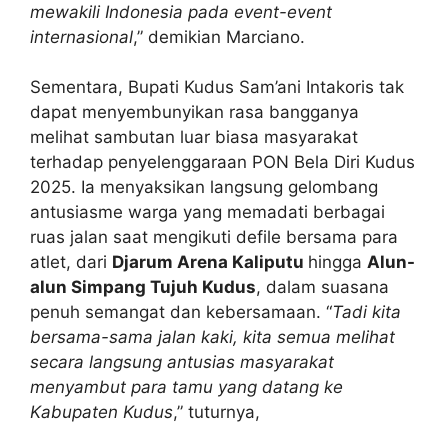
mewakili Indonesia pada event-event
internasional
,” demikian Marciano.
Sementara, Bupati Kudus Sam’ani Intakoris tak
dapat menyembunyikan rasa bangganya
melihat sambutan luar biasa masyarakat
terhadap penyelenggaraan PON Bela Diri Kudus
2025. Ia menyaksikan langsung gelombang
antusiasme warga yang memadati berbagai
ruas jalan saat mengikuti defile bersama para
atlet, dari
Djarum Arena Kaliputu
hingga
Alun-
alun Simpang Tujuh Kudus
, dalam suasana
penuh semangat dan kebersamaan. “
Tadi kita
bersama-sama jalan kaki, kita semua melihat
secara langsung antusias masyarakat
menyambut para tamu yang datang ke
Kabupaten Kudus
,” tuturnya,