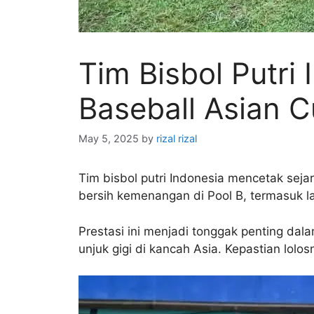
Tim Bisbol Putri
Baseball Asian 
May 5, 2025
by
rizal rizal
Tim bisbol putri Indonesia mencetak sej
bersih kemenangan di Pool B, termasuk 
Prestasi ini menjadi tonggak penting da
unjuk gigi di kancah Asia. Kepastian lolos