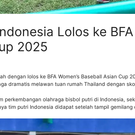
 Indonesia Lolos ke BF
Cup 2025
arah dengan lolos ke BFA Women’s Baseball Asian Cup 
laga dramatis melawan tuan rumah Thailand dengan sko
lam perkembangan olahraga bisbol putri di Indonesia, s
nya tim putri Indonesia didapat setelah tampil gemilang d