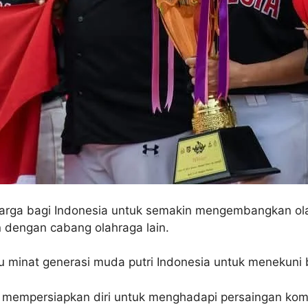
rga bagi Indonesia untuk semakin mengembangkan olahr
 dengan cabang olahraga lain.
 minat generasi muda putri Indonesia untuk menekuni b
gah mempersiapkan diri untuk menghadapi persaingan komp