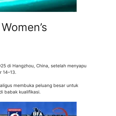
A Women’s
2025 di Hangzhou, China, setelah menyapu
r 14–13.
ekaligus membuka peluang besar untuk
i babak kualifikasi.