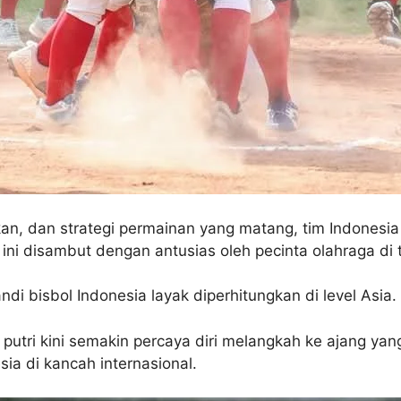
an, dan strategi permainan yang matang, tim Indones
i disambut dengan antusias oleh pecinta olahraga di t
di bisbol Indonesia layak diperhitungkan di level Asia.
s putri kini semakin percaya diri melangkah ke ajang 
ia di kancah internasional.