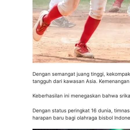
Dengan semangat juang tinggi, kekompak
tangguh dari kawasan Asia. Kemenangan in
Keberhasilan ini menegaskan bahwa srikan
Dengan status peringkat 16 dunia, timna
harapan baru bagi olahraga bisbol Indones