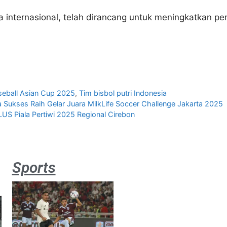
oba internasional, telah dirancang untuk meningkatkan p
eball Asian Cup 2025
,
Tim bisbol putri Indonesia
a Sukses Raih Gelar Juara MilkLife Soccer Challenge Jakarta 2025
S Piala Pertiwi 2025 Regional Cirebon
Sports
Aston
Villa 3 -1
Indonesia
All Stars