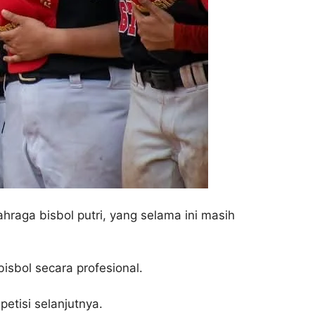
aga bisbol putri, yang selama ini masih
isbol secara profesional.
etisi selanjutnya.