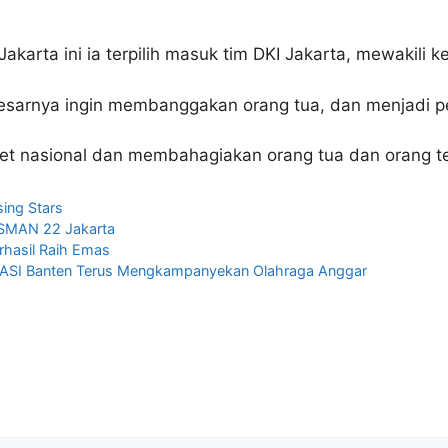
Jakarta ini ia terpilih masuk tim DKI Jakarta, mewakili 
besarnya ingin membanggakan orang tua, dan menjadi p
ket nasional dan membahagiakan orang tua dan orang te
sing Stars
SMAN 22 Jakarta
erhasil Raih Emas
a IKASI Banten Terus Mengkampanyekan Olahraga Anggar