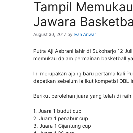
Tampil Memukau 
Jawara Basketbal
August 30, 2017
by
Ivan Anwar
Putra Aji Asbrani lahir di Sukoharjo 12 J
memukau dalam permainan basketball yan
Ini merupakan ajang baru pertama kali P
dapatkan sebelum ia ikut kompetisi DBL i
Berikut perolehan juara yang telah di raih 
1. Juara 1 budut cup
2. Juara 1 penabur cup
3. Juara 1 Cijantung cup