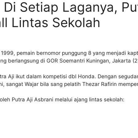
Di Setiap Laganya, Pu
l Lintas Sekolah
uli 1999, pemain bernomor punggung 8 yang menjadi kapte
g berlangsung di GOR Soemantri Kuningan, Jakarta (2
utra Aji ikut dalam kompetisi dbl Honda. Dengan segud
ni, sangat Wajar bila sang pelatih Thezar Rafirin mempe
oleh Putra Aji Asbrani melalui ajang lintas sekolah: