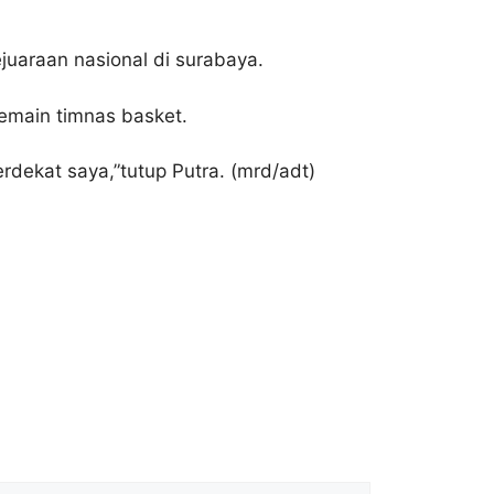
kejuaraan nasional di surabaya.
emain timnas basket.
rdekat saya,”tutup Putra. (mrd/adt)