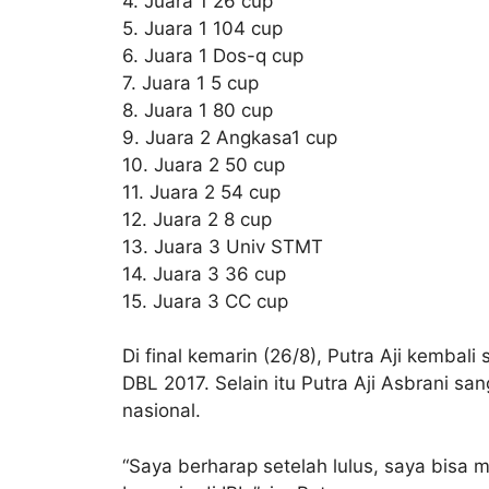
4. Juara 1 26 cup
5. Juara 1 104 cup
6. Juara 1 Dos-q cup
7. Juara 1 5 cup
8. Juara 1 80 cup
9. Juara 2 Angkasa1 cup
10. Juara 2 50 cup
11. Juara 2 54 cup
12. Juara 2 8 cup
13. Juara 3 Univ STMT
14. Juara 3 36 cup
15. Juara 3 CC cup
Di final kemarin (26/8), Putra Aji kemb
DBL 2017. Selain itu Putra Aji Asbrani 
nasional.
“Saya berharap setelah lulus, saya bisa 