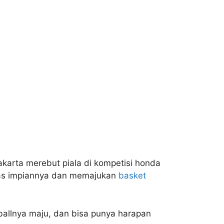
akarta merebut piala di kompetisi honda
sitas impiannya dan memajukan
basket
tballnya maju, dan bisa punya harapan