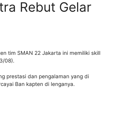
tra Rebut Gelar
n tim SMAN 22 Jakarta ini memiliki skill
3/08).
ang prestasi dan pengalaman yang di
rcayai Ban kapten di lenganya.