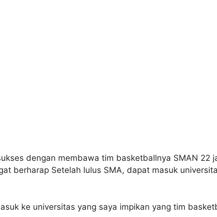
ali sukses dengan membawa tim basketballnya SMAN 22 j
sangat berharap Setelah lulus SMA, dapat masuk univer
masuk ke universitas yang saya impikan yang tim baske