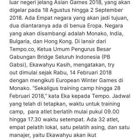
luar negeri jelang Asian Games 2018, yang akan
digelar pada 18 Agustus hingga 2 September
2018. Ada Empat negara yang akan jadi tujuan,
dua diantaranya ada di benua Eropa. Negara
yang akan disambangi adalah Monako, India,
Bulgaria, dan Hong Kong. Di lansir dari
Tempo.co, Ketua Umum Pengurus Besar
Gabungan Bridge Seluruh Indonesia (PB
Gabsi), Ekawahyu Kasih, mengatakan, try
out dimulai sejak Rabu, 14 Februari 2018
dengan mengikuti European Winter Games di
Monako. “Sekaligus training camp hingga 28
Februari 2018,” kata Eka kepada Tempo. Jadwal
yang telah di tetapkan, waktu untuk training
camp, para atlet berlatih mulai pukul 09.00
hingga 17.30 waktu setempat. Ada 32 atlet,
empat pelatih lokal, satu pelatih asing, dan satu
manajer, yaitu Ekawahyu akan ikut