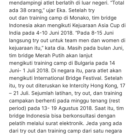
mendampingi atlet berlatih di luar negeri. “Total
ada 38 orang,” ujar Eka. Setelah try
out dan training camp di Monako, tim bridge
Indonesia akan mengikuti Kejuaraan Asia Cup di
India pada 4-10 Juni 2018. “Pada 8-15 Juni
langsung try out untuk team men dan women di
kejuaraan itu,” kata dia. Masih pada bulan Juni,
tim bridge Merah Putih akan lanjut
mengikuti training camp di Bulgaria pada 14
Juni- 1 Juli 2018. Di negara itu, para atlet akan
mengikuti International Bridge Festival. Setelah
itu, try out diteruskan ke Intercity Hong Kong, 17
– 21 Juli. Sejumlah latihan, try out, dan training
campakan berhenti pada minggu tenang (rest
period) pada 13- 19 Agustus 2018. Saat itu, tim
bridge Indonesia bisa berkonsultasi dengan
pelatih melalui surat elektronik. Jeda yang ada
dari try out dan training camp dari satu negara