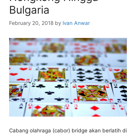
Bulgaria
February 20, 2018
by
Ivan Anwar
Cabang olahraga (cabor) bridge akan berlatih di