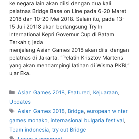
ke negara lain akan diisi dengan dua kali
pelatnas Bridge Base on Line pada 6-20 Maret
2018 dan 10-20 Mei 2018. Selain itu, pada 13-
15 Juli 20118 akan berlangsung Try In
International Kepri Governur Cup di Batam.
Terkahir, jeda
menjelang Asian Games 2018 akan diisi dengan
pelatnas di Jakarta. “Pelatih Krisztov Martens
yang akan mendampingi latihan di Wisma PKBI,”
ujar Eka.
Asian Games 2018
,
Featured
,
Kejuaraan
,
Updates
Asian Games 2018
,
Bridge
,
european winter
games monako
,
internasional bulgaria festival
,
Team indonesia
,
try out Bridge