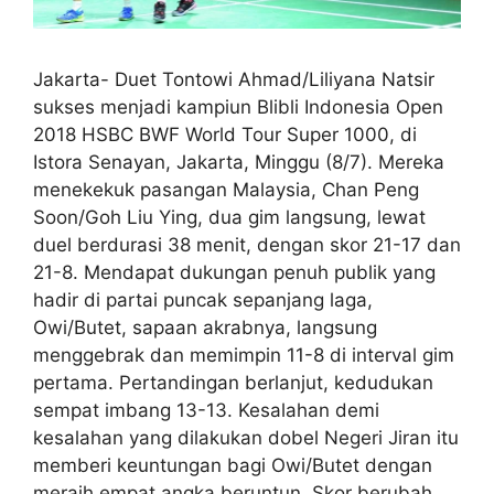
Jakarta- Duet Tontowi Ahmad/Liliyana Natsir
sukses menjadi kampiun Blibli Indonesia Open
2018 HSBC BWF World Tour Super 1000, di
Istora Senayan, Jakarta, Minggu (8/7). Mereka
menekekuk pasangan Malaysia, Chan Peng
Soon/Goh Liu Ying, dua gim langsung, lewat
duel berdurasi 38 menit, dengan skor 21-17 dan
21-8. Mendapat dukungan penuh publik yang
hadir di partai puncak sepanjang laga,
Owi/Butet, sapaan akrabnya, langsung
menggebrak dan memimpin 11-8 di interval gim
pertama. Pertandingan berlanjut, kedudukan
sempat imbang 13-13. Kesalahan demi
kesalahan yang dilakukan dobel Negeri Jiran itu
memberi keuntungan bagi Owi/Butet dengan
meraih empat angka beruntun. Skor berubah