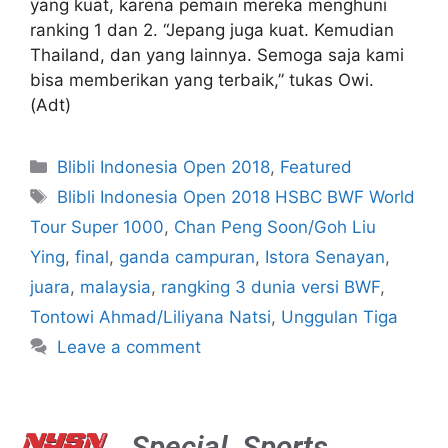
yang kuat, karena pemain mereka menghuni
ranking 1 dan 2. “Jepang juga kuat. Kemudian
Thailand, dan yang lainnya. Semoga saja kami
bisa memberikan yang terbaik,” tukas Owi.
(Adt)
Blibli Indonesia Open 2018
,
Featured
Blibli Indonesia Open 2018 HSBC BWF World
Tour Super 1000
,
Chan Peng Soon/Goh Liu
Ying
,
final
,
ganda campuran
,
Istora Senayan
,
juara
,
malaysia
,
rangking 3 dunia versi BWF
,
Tontowi Ahmad/Liliyana Natsi
,
Unggulan Tiga
Leave a comment
Special
Sports