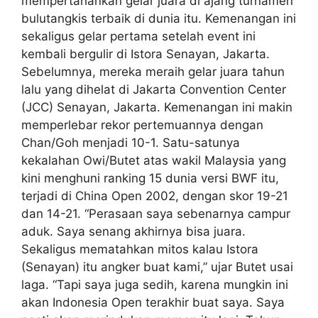
mempertahankan gelar juara di ajang turnamen
bulutangkis terbaik di dunia itu. Kemenangan ini
sekaligus gelar pertama setelah event ini
kembali bergulir di Istora Senayan, Jakarta.
Sebelumnya, mereka meraih gelar juara tahun
lalu yang dihelat di Jakarta Convention Center
(JCC) Senayan, Jakarta. Kemenangan ini makin
memperlebar rekor pertemuannya dengan
Chan/Goh menjadi 10-1. Satu-satunya
kekalahan Owi/Butet atas wakil Malaysia yang
kini menghuni ranking 15 dunia versi BWF itu,
terjadi di China Open 2002, dengan skor 19-21
dan 14-21. “Perasaan saya sebenarnya campur
aduk. Saya senang akhirnya bisa juara.
Sekaligus mematahkan mitos kalau Istora
(Senayan) itu angker buat kami,” ujar Butet usai
laga. “Tapi saya juga sedih, karena mungkin ini
akan Indonesia Open terakhir buat saya. Saya