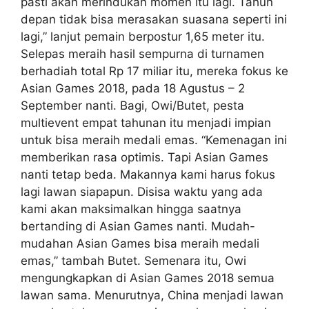
pasti akan merindukan momen itu lagi. Tahun
depan tidak bisa merasakan suasana seperti ini
lagi,” lanjut pemain berpostur 1,65 meter itu.
Selepas meraih hasil sempurna di turnamen
berhadiah total Rp 17 miliar itu, mereka fokus ke
Asian Games 2018, pada 18 Agustus – 2
September nanti. Bagi, Owi/Butet, pesta
multievent empat tahunan itu menjadi impian
untuk bisa meraih medali emas. “Kemenagan ini
memberikan rasa optimis. Tapi Asian Games
nanti tetap beda. Makannya kami harus fokus
lagi lawan siapapun. Disisa waktu yang ada
kami akan maksimalkan hingga saatnya
bertanding di Asian Games nanti. Mudah-
mudahan Asian Games bisa meraih medali
emas,” tambah Butet. Semenara itu, Owi
mengungkapkan di Asian Games 2018 semua
lawan sama. Menurutnya, China menjadi lawan