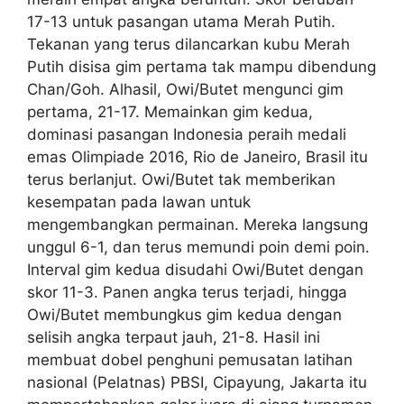
17-13 untuk pasangan utama Merah Putih.
Tekanan yang terus dilancarkan kubu Merah
Putih disisa gim pertama tak mampu dibendung
Chan/Goh. Alhasil, Owi/Butet mengunci gim
pertama, 21-17. Memainkan gim kedua,
dominasi pasangan Indonesia peraih medali
emas Olimpiade 2016, Rio de Janeiro, Brasil itu
terus berlanjut. Owi/Butet tak memberikan
kesempatan pada lawan untuk
mengembangkan permainan. Mereka langsung
unggul 6-1, dan terus memundi poin demi poin.
Interval gim kedua disudahi Owi/Butet dengan
skor 11-3. Panen angka terus terjadi, hingga
Owi/Butet membungkus gim kedua dengan
selisih angka terpaut jauh, 21-8. Hasil ini
membuat dobel penghuni pemusatan latihan
nasional (Pelatnas) PBSI, Cipayung, Jakarta itu