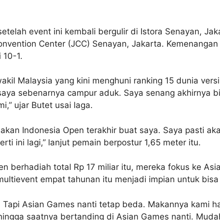
etelah event ini kembali bergulir di Istora Senayan, J
 Convention Center (JCC) Senayan, Jakarta. Kemenangan
 10-1.
kil Malaysia yang kini menghuni ranking 15 dunia versi
 saya sebenarnya campur aduk. Saya senang akhirnya b
i,” ujar Butet usai laga.
i akan Indonesia Open terakhir buat saya. Saya pasti a
i ini lagi,” lanjut pemain berpostur 1,65 meter itu.
n berhadiah total Rp 17 miliar itu, mereka fokus ke A
multievent empat tahunan itu menjadi impian untuk bis
 Tapi Asian Games nanti tetap beda. Makannya kami har
hingga saatnya bertanding di Asian Games nanti. Mud