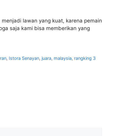
menjadi lawan yang kuat, karena pemain
moga saja kami bisa memberikan yang
ran
,
Istora Senayan
,
juara
,
malaysia
,
rangking 3