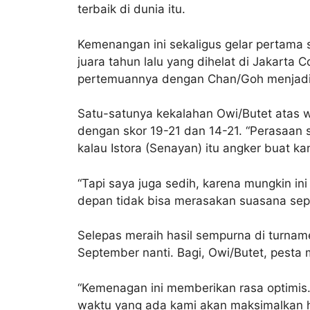
terbaik di dunia itu.
Kemenangan ini sekaligus gelar pertama s
juara tahun lalu yang dihelat di Jakarta
pertemuannya dengan Chan/Goh menjadi
Satu-satunya kekalahan Owi/Butet atas wa
dengan skor 19-21 dan 14-21. “Perasaan
kalau Istora (Senayan) itu angker buat kam
“Tapi saya juga sedih, karena mungkin in
depan tidak bisa merasakan suasana sepert
Selepas meraih hasil sempurna di turname
September nanti. Bagi, Owi/Butet, pesta 
“Kemenagan ini memberikan rasa optimis.
waktu yang ada kami akan maksimalkan 