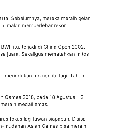
akarta. Sebelumnya, mereka meraih gelar
 ini makin memperlebar rekor
 BWF itu, terjadi di China Open 2002,
isa juara. Sekaligus mematahkan mitos
kan merindukan momen itu lagi. Tahun
sian Games 2018, pada 18 Agustus – 2
a meraih medali emas.
us fokus lagi lawan siapapun. Disisa
ah-mudahan Asian Games bisa meraih