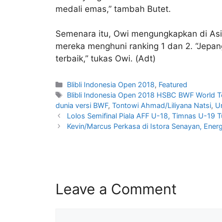
medali emas,” tambah Butet.
Semenara itu, Owi mengungkapkan di As
mereka menghuni ranking 1 dan 2. “Jepan
terbaik,” tukas Owi. (Adt)
Blibli Indonesia Open 2018
,
Featured
Blibli Indonesia Open 2018 HSBC BWF World T
dunia versi BWF
,
Tontowi Ahmad/Liliyana Natsi
,
U
Lolos Semifinal Piala AFF U-18, Timnas U-1
Kevin/Marcus Perkasa di Istora Senayan, Ene
Leave a Comment