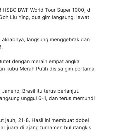
18 HSBC BWF World Tour Super 1000, di
oh Liu Ying, dua gim langsung, lewat
an akrabnya, langsung menggebrak dan
3.
/Butet dengan meraih empat angka
an kubu Merah Putih disisa gim pertama
eiro, Brasil itu terus berlanjut.
ngsung unggul 6-1, dan terus memundi
t jauh, 21-8. Hasil ini membuat dobel
ar juara di ajang turnamen bulutangkis