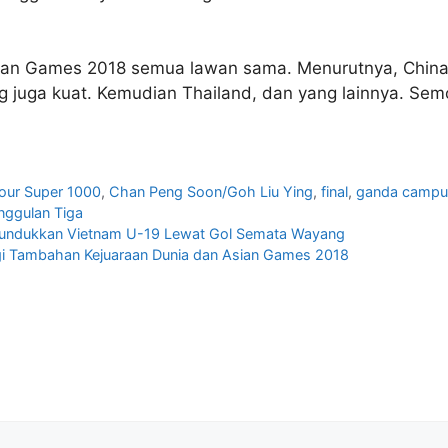
ian Games 2018 semua lawan sama. Menurutnya, China 
g juga kuat. Kemudian Thailand, dan yang lainnya. Se
our Super 1000
,
Chan Peng Soon/Goh Liu Ying
,
final
,
ganda campu
nggulan Tiga
9 Tundukkan Vietnam U-19 Lewat Gol Semata Wayang
rgi Tambahan Kejuaraan Dunia dan Asian Games 2018