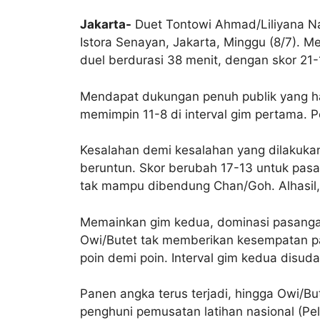
Jakarta-
Duet Tontowi Ahmad/Liliyana Na
Istora Senayan, Jakarta, Minggu (8/7). 
duel berdurasi 38 menit, dengan skor 21-
Mendapat dukungan penuh publik yang ha
memimpin 11-8 di interval gim pertama. 
Kesalahan demi kesalahan yang dilakuka
beruntun. Skor berubah 17-13 untuk pasa
tak mampu dibendung Chan/Goh. Alhasil,
Memainkan gim kedua, dominasi pasangan I
Owi/Butet tak memberikan kesempatan p
poin demi poin. Interval gim kedua disud
Panen angka terus terjadi, hingga Owi/B
penghuni pemusatan latihan nasional (Pel