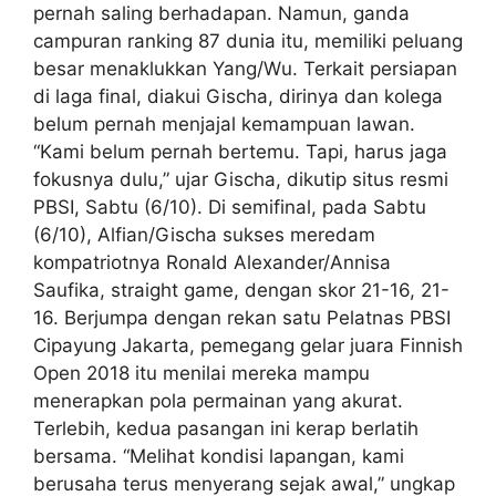
pernah saling berhadapan. Namun, ganda
campuran ranking 87 dunia itu, memiliki peluang
besar menaklukkan Yang/Wu. Terkait persiapan
di laga final, diakui Gischa, dirinya dan kolega
belum pernah menjajal kemampuan lawan.
“Kami belum pernah bertemu. Tapi, harus jaga
fokusnya dulu,” ujar Gischa, dikutip situs resmi
PBSI, Sabtu (6/10). Di semifinal, pada Sabtu
(6/10), Alfian/Gischa sukses meredam
kompatriotnya Ronald Alexander/Annisa
Saufika, straight game, dengan skor 21-16, 21-
16. Berjumpa dengan rekan satu Pelatnas PBSI
Cipayung Jakarta, pemegang gelar juara Finnish
Open 2018 itu menilai mereka mampu
menerapkan pola permainan yang akurat.
Terlebih, kedua pasangan ini kerap berlatih
bersama. “Melihat kondisi lapangan, kami
berusaha terus menyerang sejak awal,” ungkap