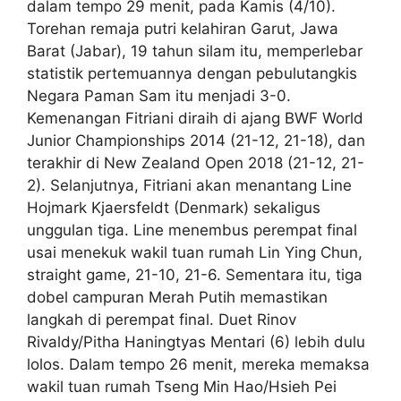
dalam tempo 29 menit, pada Kamis (4/10).
Torehan remaja putri kelahiran Garut, Jawa
Barat (Jabar), 19 tahun silam itu, memperlebar
statistik pertemuannya dengan pebulutangkis
Negara Paman Sam itu menjadi 3-0.
Kemenangan Fitriani diraih di ajang BWF World
Junior Championships 2014 (21-12, 21-18), dan
terakhir di New Zealand Open 2018 (21-12, 21-
2). Selanjutnya, Fitriani akan menantang Line
Hojmark Kjaersfeldt (Denmark) sekaligus
unggulan tiga. Line menembus perempat final
usai menekuk wakil tuan rumah Lin Ying Chun,
straight game, 21-10, 21-6. Sementara itu, tiga
dobel campuran Merah Putih memastikan
langkah di perempat final. Duet Rinov
Rivaldy/Pitha Haningtyas Mentari (6) lebih dulu
lolos. Dalam tempo 26 menit, mereka memaksa
wakil tuan rumah Tseng Min Hao/Hsieh Pei