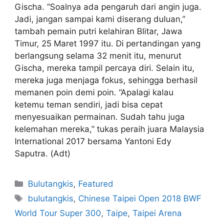
Gischa. “Soalnya ada pengaruh dari angin juga.
Jadi, jangan sampai kami diserang duluan,”
tambah pemain putri kelahiran Blitar, Jawa
Timur, 25 Maret 1997 itu. Di pertandingan yang
berlangsung selama 32 menit itu, menurut
Gischa, mereka tampil percaya diri. Selain itu,
mereka juga menjaga fokus, sehingga berhasil
memanen poin demi poin. “Apalagi kalau
ketemu teman sendiri, jadi bisa cepat
menyesuaikan permainan. Sudah tahu juga
kelemahan mereka,” tukas peraih juara Malaysia
International 2017 bersama Yantoni Edy
Saputra. (Adt)
Bulutangkis
,
Featured
bulutangkis
,
Chinese Taipei Open 2018 BWF
World Tour Super 300
,
Taipe
,
Taipei Arena