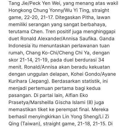
Tang Jie/Peck Yen Wei, yang menang atas wakil
Hongkong Chung Yonny/Wu Yi Ting, straight
game, 22-20, 21-17. Ditegaskan Pitha, lawan
memiliki serangan yang sangat berbahaya,
terutama Chen. Tren positif juga menghinggapi
duet Ronald Alexander/Annisa Saufika. Ganda
Indonesia itu menuntaskan perlawanan tuan
rumah, Chang Ko-Chi/Cheng Chi Ya, dengan
skor 21-14, 21-19, pada duel berdurasi 34
menit. Ronald/Annisa akan beradu kekuatan
dengan unggulan delapan, Kohei Gondo/Ayane
Kurihara (Jepang). Berdasarkan statistik, ini
menjadi pertemuan pertama bagi kedua
pasangan. Di partai lain, Alfian Eko
Prasetya/Marsheilla Gischa Islami (8) juga
memastikan tiket ke perempat final. Mereka
berhasil menyingkirkan Lin Yong Sheng/Li Zi
Qing (Taiwan), straight game, 21-18, 21-15. Di