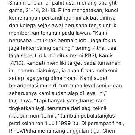
Shan menelan pil pahit usai menang straight
game, 21-14, 21-18. Pitha mengatakan, kunci
kemenangan pertandingan ini akibat dirinya
dan kolega sejak awal berusaha terus untuk
memberikan tekanan pada lawan. “Kami
berusaha untuk tak bermain lob. Jaga fokus
juga faktor paling penting,” terang Pitha, usai
laga seperti dikutip situs resmi PBSI, Kamis
(4/10). Kendati memiliki target pada turnamen
ini, namun diakuinya, ia akan fokus melakoni
setiap laga yang dimainkan. “Kami sudah
beradaptasi main di turnamen level senior dan
seharusnya kami sudah siap di level ini,”
lanjutnya. “Tapi banyak yang harus kami
tingkatkan lagi, terutama dari segi teknik
maupun non-teknik,” tambah pebulutangkis
putri kelahiran 1 Juli 1999 itu. Di perempat final,
Rinov/Pitha menantang unggulan tiga, Chen