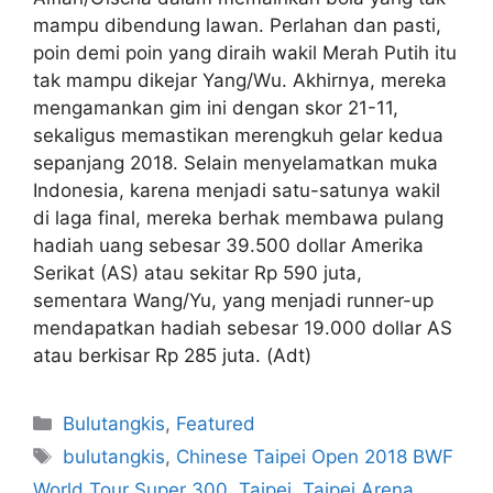
mampu dibendung lawan. Perlahan dan pasti,
poin demi poin yang diraih wakil Merah Putih itu
tak mampu dikejar Yang/Wu. Akhirnya, mereka
mengamankan gim ini dengan skor 21-11,
sekaligus memastikan merengkuh gelar kedua
sepanjang 2018. Selain menyelamatkan muka
Indonesia, karena menjadi satu-satunya wakil
di laga final, mereka berhak membawa pulang
hadiah uang sebesar 39.500 dollar Amerika
Serikat (AS) atau sekitar Rp 590 juta,
sementara Wang/Yu, yang menjadi runner-up
mendapatkan hadiah sebesar 19.000 dollar AS
atau berkisar Rp 285 juta. (Adt)
Bulutangkis
,
Featured
bulutangkis
,
Chinese Taipei Open 2018 BWF
World Tour Super 300
,
Taipei
,
Taipei Arena