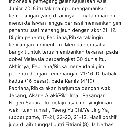
Indonesia pemegang gelar Kejuaraan Asia
Junior 2018 itu tak mampu mengamankan
kemenangan yang diraihnya. Lim/Tan mampu
mendikte lawan hingga berhasil memainkan gim
penentu usai menang jauh dengan skor 21-12.
Di gim penentu, Febriana/Ribka tak ingin
kehilangan momentum. Mereka berusaha
bangkit untuk terus memberikan tekanan pada
dobel Malaysia berperingkat 60 dunia itu.
Akhirnya, Febriana/Ribka menyudahi gim
penentu dengan kemenangan 21-16. Di babak
kedua (16 besar), pada Kamis (4/10),
Febriana/Ribka akan berjumpa dengan wakil
Jepang, Akane Araki/Riko Imai. Pasangan
Negeri Sakura itu melaju usai menyingkirkan
wakil tuan rumah, Tseng Yu Chi/Ye Jing Ya,
rubber game, 17-21, 22-20, 21-12. Hasil positif
juga diraih tunggal putri Fitriani (8). Ia berhasil