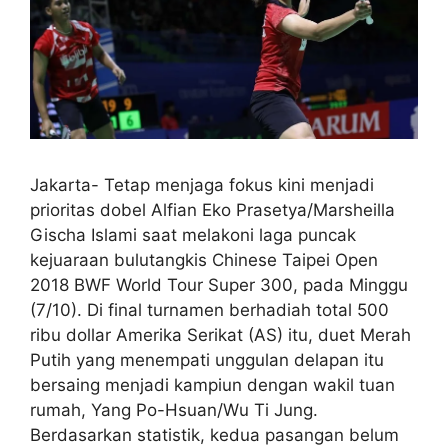
Jakarta- Tetap menjaga fokus kini menjadi
prioritas dobel Alfian Eko Prasetya/Marsheilla
Gischa Islami saat melakoni laga puncak
kejuaraan bulutangkis Chinese Taipei Open
2018 BWF World Tour Super 300, pada Minggu
(7/10). Di final turnamen berhadiah total 500
ribu dollar Amerika Serikat (AS) itu, duet Merah
Putih yang menempati unggulan delapan itu
bersaing menjadi kampiun dengan wakil tuan
rumah, Yang Po-Hsuan/Wu Ti Jung.
Berdasarkan statistik, kedua pasangan belum