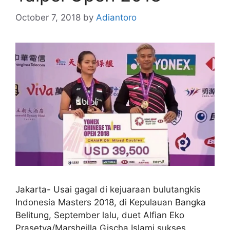
October 7, 2018
by
Adiantoro
Jakarta- Usai gagal di kejuaraan bulutangkis
Indonesia Masters 2018, di Kepulauan Bangka
Belitung, September lalu, duet Alfian Eko
Prasetya/Marsheilla Gischa Islami sukses