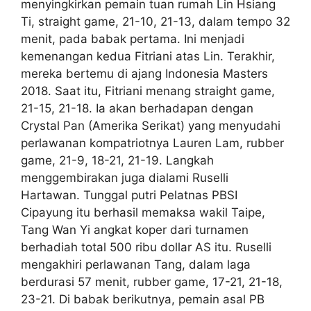
menyingkirkan pemain tuan rumah Lin Hsiang
Ti, straight game, 21-10, 21-13, dalam tempo 32
menit, pada babak pertama. Ini menjadi
kemenangan kedua Fitriani atas Lin. Terakhir,
mereka bertemu di ajang Indonesia Masters
2018. Saat itu, Fitriani menang straight game,
21-15, 21-18. Ia akan berhadapan dengan
Crystal Pan (Amerika Serikat) yang menyudahi
perlawanan kompatriotnya Lauren Lam, rubber
game, 21-9, 18-21, 21-19. Langkah
menggembirakan juga dialami Ruselli
Hartawan. Tunggal putri Pelatnas PBSI
Cipayung itu berhasil memaksa wakil Taipe,
Tang Wan Yi angkat koper dari turnamen
berhadiah total 500 ribu dollar AS itu. Ruselli
mengakhiri perlawanan Tang, dalam laga
berdurasi 57 menit, rubber game, 17-21, 21-18,
23-21. Di babak berikutnya, pemain asal PB