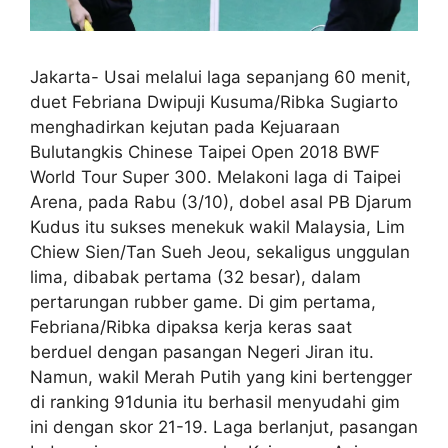
Jakarta- Usai melalui laga sepanjang 60 menit,
duet Febriana Dwipuji Kusuma/Ribka Sugiarto
menghadirkan kejutan pada Kejuaraan
Bulutangkis Chinese Taipei Open 2018 BWF
World Tour Super 300. Melakoni laga di Taipei
Arena, pada Rabu (3/10), dobel asal PB Djarum
Kudus itu sukses menekuk wakil Malaysia, Lim
Chiew Sien/Tan Sueh Jeou, sekaligus unggulan
lima, dibabak pertama (32 besar), dalam
pertarungan rubber game. Di gim pertama,
Febriana/Ribka dipaksa kerja keras saat
berduel dengan pasangan Negeri Jiran itu.
Namun, wakil Merah Putih yang kini bertengger
di ranking 91dunia itu berhasil menyudahi gim
ini dengan skor 21-19. Laga berlanjut, pasangan