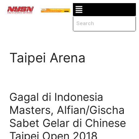
Taipei Arena
Gagal di Indonesia
Masters, Alfian/Gischa
Sabet Gelar di Chinese
Taipei Open 2018