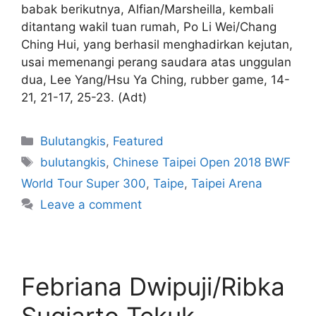
babak berikutnya, Alfian/Marsheilla, kembali
ditantang wakil tuan rumah, Po Li Wei/Chang
Ching Hui, yang berhasil menghadirkan kejutan,
usai memenangi perang saudara atas unggulan
dua, Lee Yang/Hsu Ya Ching, rubber game, 14-
21, 21-17, 25-23. (Adt)
Bulutangkis
,
Featured
bulutangkis
,
Chinese Taipei Open 2018 BWF
World Tour Super 300
,
Taipe
,
Taipei Arena
Leave a comment
Febriana Dwipuji/Ribka