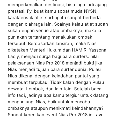
memperkenalkan destinasi, bisa juga jadi ajang
prestasi. Fyi buat kamu sobat muda NYSN,
karakteristik atlet surfing itu sangat berbeda
dengan olahraga lain. Soalnya kalau atlet sudah
suka dengan venue atau ombaknya, maka ia
pun akan tertantang menaklukan ombak
tersebut. Berdasarkan lansiran, maka Nias
dikatakan Menteri Hukum dan HAM RI Yassona
Laoly, menjadi surga bagi para surfers. nilai
pelaksanaan Nias Pro 2018 menjadi bukti jika
Nias menjadi tujuan para surfer dunia. Pulau
Nias dikenal dengan keindahan pantai yang
membuat terpukau. Tidak kalah dengan Pulau
dewata, Lombok, dan lain-lain. Setelah baca
info tadi, jadinya apa kamu tergiur untuk datang
mengunjungi Nias, baik untuk mencoba
ombaknya ataupun menikmati keindahannya?
Sangat keren kan event Nias Pro 2018 ini, ayo