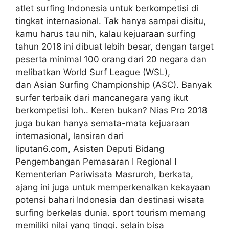
atlet surfing Indonesia untuk berkompetisi di
tingkat internasional. Tak hanya sampai disitu,
kamu harus tau nih, kalau kejuaraan surfing
tahun 2018 ini dibuat lebih besar, dengan target
peserta minimal 100 orang dari 20 negara dan
melibatkan World Surf League (WSL),
dan Asian Surfing Championship (ASC). Banyak
surfer terbaik dari mancanegara yang ikut
berkompetisi loh.. Keren bukan? Nias Pro 2018
juga bukan hanya semata-mata kejuaraan
internasional, lansiran dari
liputan6.com, Asisten Deputi Bidang
Pengembangan Pemasaran I Regional I
Kementerian Pariwisata Masruroh, berkata,
ajang ini juga untuk memperkenalkan kekayaan
potensi bahari Indonesia dan destinasi wisata
surfing berkelas dunia. sport tourism memang
memiliki nilai yang tinggi. selain bisa