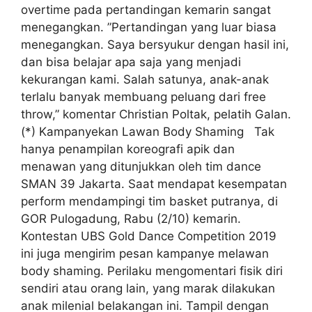
overtime pada pertandingan kemarin sangat
menegangkan. ”Pertandingan yang luar biasa
menegangkan. Saya bersyukur dengan hasil ini,
dan bisa belajar apa saja yang menjadi
kekurangan kami. Salah satunya, anak-anak
terlalu banyak membuang peluang dari free
throw,” komentar Christian Poltak, pelatih Galan.
(*) Kampanyekan Lawan Body Shaming Tak
hanya penampilan koreografi apik dan
menawan yang ditunjukkan oleh tim dance
SMAN 39 Jakarta. Saat mendapat kesempatan
perform mendampingi tim basket putranya, di
GOR Pulogadung, Rabu (2/10) kemarin.
Kontestan UBS Gold Dance Competition 2019
ini juga mengirim pesan kampanye melawan
body shaming. Perilaku mengomentari fisik diri
sendiri atau orang lain, yang marak dilakukan
anak milenial belakangan ini. Tampil dengan