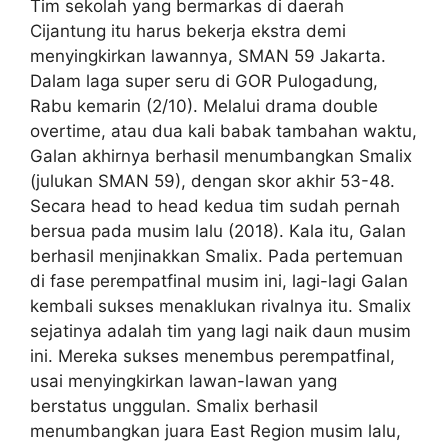
Tim sekolah yang bermarkas di daerah
Cijantung itu harus bekerja ekstra demi
menyingkirkan lawannya, SMAN 59 Jakarta.
Dalam laga super seru di GOR Pulogadung,
Rabu kemarin (2/10). Melalui drama double
overtime, atau dua kali babak tambahan waktu,
Galan akhirnya berhasil menumbangkan Smalix
(julukan SMAN 59), dengan skor akhir 53-48.
Secara head to head kedua tim sudah pernah
bersua pada musim lalu (2018). Kala itu, Galan
berhasil menjinakkan Smalix. Pada pertemuan
di fase perempatfinal musim ini, lagi-lagi Galan
kembali sukses menaklukan rivalnya itu. Smalix
sejatinya adalah tim yang lagi naik daun musim
ini. Mereka sukses menembus perempatfinal,
usai menyingkirkan lawan-lawan yang
berstatus unggulan. Smalix berhasil
menumbangkan juara East Region musim lalu,