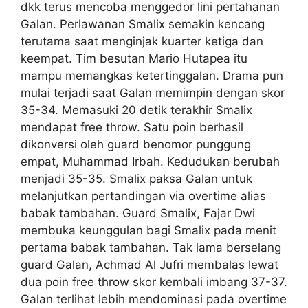
dkk terus mencoba menggedor lini pertahanan
Galan. Perlawanan Smalix semakin kencang
terutama saat menginjak kuarter ketiga dan
keempat. Tim besutan Mario Hutapea itu
mampu memangkas ketertinggalan. Drama pun
mulai terjadi saat Galan memimpin dengan skor
35-34. Memasuki 20 detik terakhir Smalix
mendapat free throw. Satu poin berhasil
dikonversi oleh guard benomor punggung
empat, Muhammad Irbah. Kedudukan berubah
menjadi 35-35. Smalix paksa Galan untuk
melanjutkan pertandingan via overtime alias
babak tambahan. Guard Smalix, Fajar Dwi
membuka keunggulan bagi Smalix pada menit
pertama babak tambahan. Tak lama berselang
guard Galan, Achmad Al Jufri membalas lewat
dua poin free throw skor kembali imbang 37-37.
Galan terlihat lebih mendominasi pada overtime