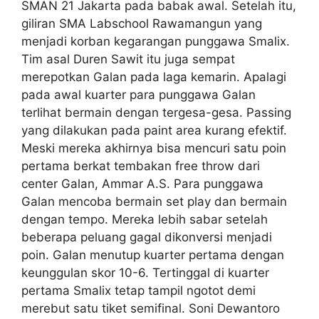
SMAN 21 Jakarta pada babak awal. Setelah itu,
giliran SMA Labschool Rawamangun yang
menjadi korban kegarangan punggawa Smalix.
Tim asal Duren Sawit itu juga sempat
merepotkan Galan pada laga kemarin. Apalagi
pada awal kuarter para punggawa Galan
terlihat bermain dengan tergesa-gesa. Passing
yang dilakukan pada paint area kurang efektif.
Meski mereka akhirnya bisa mencuri satu poin
pertama berkat tembakan free throw dari
center Galan, Ammar A.S. Para punggawa
Galan mencoba bermain set play dan bermain
dengan tempo. Mereka lebih sabar setelah
beberapa peluang gagal dikonversi menjadi
poin. Galan menutup kuarter pertama dengan
keunggulan skor 10-6. Tertinggal di kuarter
pertama Smalix tetap tampil ngotot demi
merebut satu tiket semifinal. Soni Dewantoro