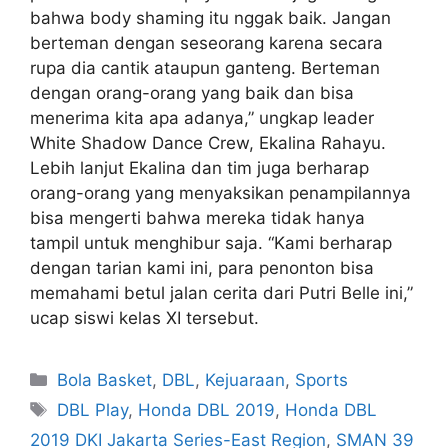
bahwa body shaming itu nggak baik. Jangan
berteman dengan seseorang karena secara
rupa dia cantik ataupun ganteng. Berteman
dengan orang-orang yang baik dan bisa
menerima kita apa adanya,” ungkap leader
White Shadow Dance Crew, Ekalina Rahayu.
Lebih lanjut Ekalina dan tim juga berharap
orang-orang yang menyaksikan penampilannya
bisa mengerti bahwa mereka tidak hanya
tampil untuk menghibur saja. “Kami berharap
dengan tarian kami ini, para penonton bisa
memahami betul jalan cerita dari Putri Belle ini,”
ucap siswi kelas XI tersebut.
Bola Basket
,
DBL
,
Kejuaraan
,
Sports
DBL Play
,
Honda DBL 2019
,
Honda DBL
2019 DKI Jakarta Series-East Region
,
SMAN 39