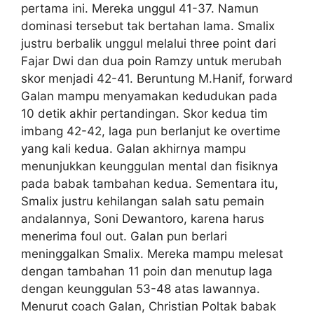
pertama ini. Mereka unggul 41-37. Namun
dominasi tersebut tak bertahan lama. Smalix
justru berbalik unggul melalui three point dari
Fajar Dwi dan dua poin Ramzy untuk merubah
skor menjadi 42-41. Beruntung M.Hanif, forward
Galan mampu menyamakan kedudukan pada
10 detik akhir pertandingan. Skor kedua tim
imbang 42-42, laga pun berlanjut ke overtime
yang kali kedua. Galan akhirnya mampu
menunjukkan keunggulan mental dan fisiknya
pada babak tambahan kedua. Sementara itu,
Smalix justru kehilangan salah satu pemain
andalannya, Soni Dewantoro, karena harus
menerima foul out. Galan pun berlari
meninggalkan Smalix. Mereka mampu melesat
dengan tambahan 11 poin dan menutup laga
dengan keunggulan 53-48 atas lawannya.
Menurut coach Galan, Christian Poltak babak