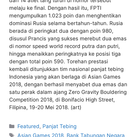
dari 14 atlet tang turun di nomor tersebut
melaju ke final. Dengan hasil itu, FPTI
mengumpulkan 1.023 poin dan menghentikan
dominasi Rusia selama bertahun-tahun. Rusia
berada di peringkat dua dengan poin 980,
disusul Prancis yang sukses merebut dua emas
di nomor speed world record putra dan putri,
hingga menaikkan peringkatnya ke posisi tiga
dengan total poin 590. Torehan prestasi
kembali ditunjukkan tim nasional panjat tebing
Indonesia yang akan berlaga di Asian Games
2018, dengan berhasil menyabet dua emas dan
satu perak dalam ajang Zero Gravity Bouldering
Competition 2018, di Bonifacio High Street,
Filipina, 19-20 Mei 2018. (art)
Featured
,
Panjat Tebing
Asian Games 2018
,
Bank Tabungan Negara