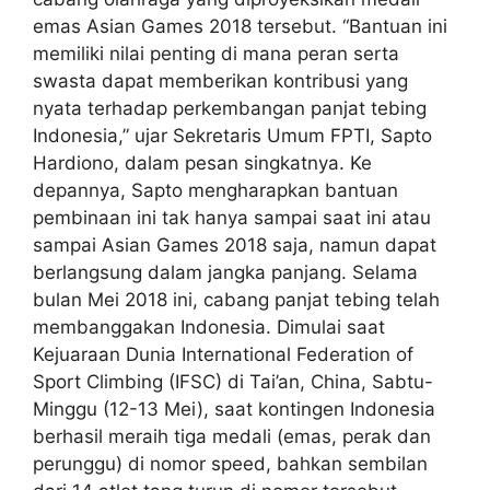
emas Asian Games 2018 tersebut. “Bantuan ini
memiliki nilai penting di mana peran serta
swasta dapat memberikan kontribusi yang
nyata terhadap perkembangan panjat tebing
Indonesia,” ujar Sekretaris Umum FPTI, Sapto
Hardiono, dalam pesan singkatnya. Ke
depannya, Sapto mengharapkan bantuan
pembinaan ini tak hanya sampai saat ini atau
sampai Asian Games 2018 saja, namun dapat
berlangsung dalam jangka panjang. Selama
bulan Mei 2018 ini, cabang panjat tebing telah
membanggakan Indonesia. Dimulai saat
Kejuaraan Dunia International Federation of
Sport Climbing (IFSC) di Tai’an, China, Sabtu-
Minggu (12-13 Mei), saat kontingen Indonesia
berhasil meraih tiga medali (emas, perak dan
perunggu) di nomor speed, bahkan sembilan