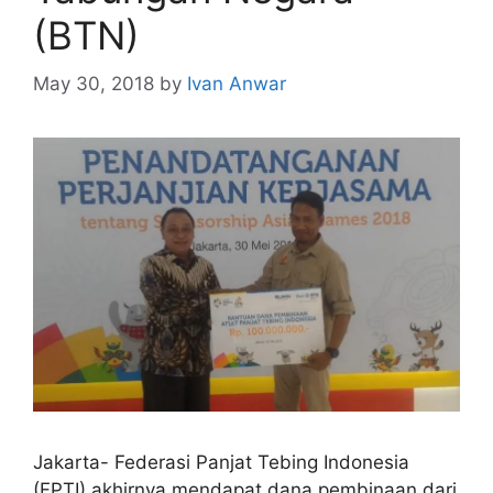
(BTN)
May 30, 2018
by
Ivan Anwar
Jakarta- Federasi Panjat Tebing Indonesia
(FPTI) akhirnya mendapat dana pembinaan dari