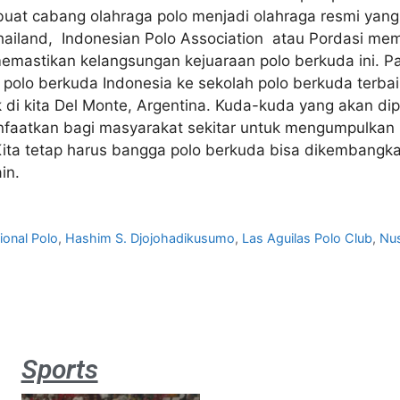
at cabang olahraga polo menjadi olahraga resmi yang
hailand, Indonesian Polo Association atau Pordasi me
memastikan kelangsungan kejuaraan polo berkuda ini. P
l polo berkuda Indonesia ke sekolah polo berkuda terbai
tak di kita Del Monte, Argentina. Kuda-kuda yang akan d
anfaatkan bagi masyarakat sekitar untuk mengumpulkan
ita tetap harus bangga polo berkuda bisa dikembangkan
in.
ional Polo
,
Hashim S. Djojohadikusumo
,
Las Aguilas Polo Club
,
Nus
Sports