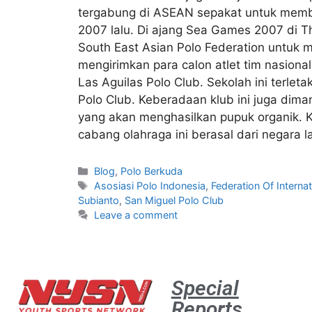
tergabung di ASEAN sepakat untuk membu
2007 lalu. Di ajang Sea Games 2007 di T
South East Asian Polo Federation untuk 
mengirimkan para calon atlet tim nasiona
Las Aguilas Polo Club. Sekolah ini terle
Polo Club. Keberadaan klub ini juga dim
yang akan menghasilkan pupuk organik. K
cabang olahraga ini berasal dari negara la
Blog
,
Polo Berkuda
Asosiasi Polo Indonesia
,
Federation Of Internat
Subianto
,
San Miguel Polo Club
Leave a comment
Special
Reports