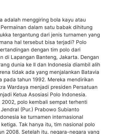
 adalah menggiring bola kayu atau
 Permainan dalam satu babak dihitung
ukka tergantung dari jenis turnamen yang
ana hal tersebut bisa terjadi? Polo
ertandingan dengan tim polo dari
kan di Lapangan Banteng, Jakarta. Dengan
ang dunia ke II dan Indonesia diambil alih
rena tidak ada yang menjalankan Batavia
a pada tahun 1992. Mereka mendirikan
akra Wardaya menjadi presiden Persatuan
njadi Ketua Asosiasi Polo Indonesia.
n 2002, polo kembali sempat terhenti
 Jendral (Pur.) Prabowo Subianto
ndonesia ke turnamen internasional
etiga. Tak hanya itu, tim nasional polo
n 2008. Setelah itu, negara-negara yang