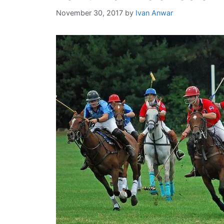
November 30, 2017
by
Ivan Anwar