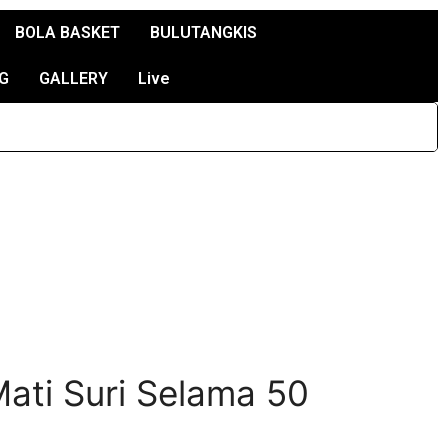
BOLA BASKET
BULUTANGKIS
G
GALLERY
Live
ati Suri Selama 50