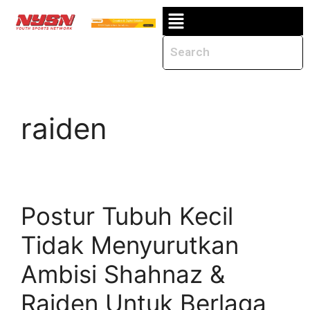
raiden
Postur Tubuh Kecil
Tidak Menyurutkan
Ambisi Shahnaz &
Raiden Untuk Berlaga