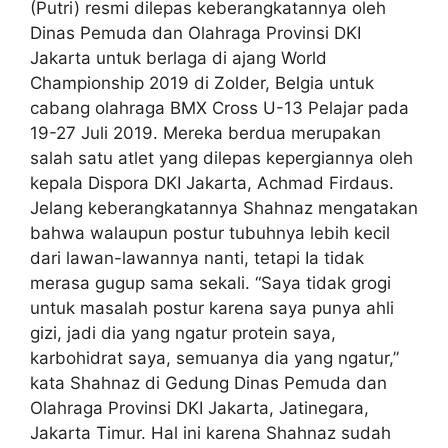
(Putri) resmi dilepas keberangkatannya oleh
Dinas Pemuda dan Olahraga Provinsi DKI
Jakarta untuk berlaga di ajang World
Championship 2019 di Zolder, Belgia untuk
cabang olahraga BMX Cross U-13 Pelajar pada
19-27 Juli 2019. Mereka berdua merupakan
salah satu atlet yang dilepas kepergiannya oleh
kepala Dispora DKI Jakarta, Achmad Firdaus.
Jelang keberangkatannya Shahnaz mengatakan
bahwa walaupun postur tubuhnya lebih kecil
dari lawan-lawannya nanti, tetapi Ia tidak
merasa gugup sama sekali. “Saya tidak grogi
untuk masalah postur karena saya punya ahli
gizi, jadi dia yang ngatur protein saya,
karbohidrat saya, semuanya dia yang ngatur,”
kata Shahnaz di Gedung Dinas Pemuda dan
Olahraga Provinsi DKI Jakarta, Jatinegara,
Jakarta Timur. Hal ini karena Shahnaz sudah