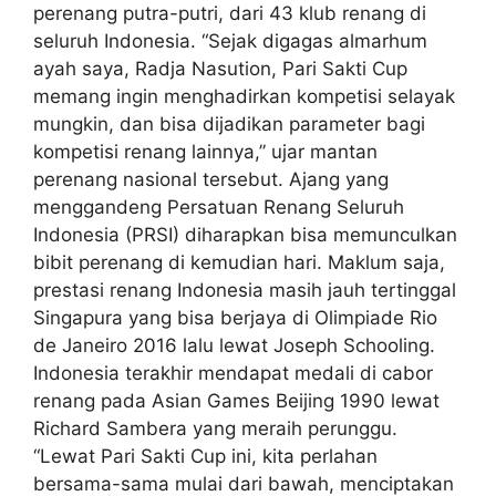
perenang putra-putri, dari 43 klub renang di
seluruh Indonesia. “Sejak digagas almarhum
ayah saya, Radja Nasution, Pari Sakti Cup
memang ingin menghadirkan kompetisi selayak
mungkin, dan bisa dijadikan parameter bagi
kompetisi renang lainnya,” ujar mantan
perenang nasional tersebut. Ajang yang
menggandeng Persatuan Renang Seluruh
Indonesia (PRSI) diharapkan bisa memunculkan
bibit perenang di kemudian hari. Maklum saja,
prestasi renang Indonesia masih jauh tertinggal
Singapura yang bisa berjaya di Olimpiade Rio
de Janeiro 2016 lalu lewat Joseph Schooling.
Indonesia terakhir mendapat medali di cabor
renang pada Asian Games Beijing 1990 lewat
Richard Sambera yang meraih perunggu.
“Lewat Pari Sakti Cup ini, kita perlahan
bersama-sama mulai dari bawah, menciptakan