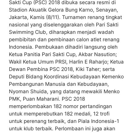
Sakti Cup (PSC) 2018 dibuka secara resmi di
Stadion Akuatik Gelora Bung Karno, Senayan,
Jakarta, Kamis (8/11). Turnamen renang tingkat
nasional yang diselenggarakan oleh Pari Sakti
Swimming Club, diharapkan menjadi wadah
pembibitan dan pembinaan calon atlet renang
Indonesia. Pembukaan dihadiri langsung oleh
Ketua Panitia Pari Sakti Cup, Akbar Nasution;
Wakil Ketua Umum PRSI, Harlin E Raharjo; Ketua
Dewan Pembina PSC 2018, Kiki Taher; serta
Deputi Bidang Koordinasi Kebudayaan Kemenko
Pembangunan Manusia dan Kebudayaan,
Nyoman Shuida, yang datang mewakili Menko
PMK, Puan Maharani. PSC 2018
memperlombakan 182 nomor pertandingan
untuk memperebutkan 182 medali, 12 trofi
untuk perenang terbaik, dan Piala Indonesia-1
untuk klub terbaik. Perlombaan ini juga akan