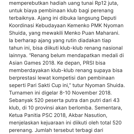
memperebutkan hadiah uang tunai Rp12 juta,
untuk biaya pembinaan klub bagi perenang
terbaiknya. Ajang ini dibuka langsung Deputi
Koordinasi Kebudayaan Kemenko PMK Nyoman
Shuida, yang mewakili Menko Puan Maharani.
Ia berharap ajang yang rutin diadakan tiap
tahun ini, bisa diikuti klub-klub renang nasional
lainnya. “Renang belum mendapatkan medali di
Asian Games 2018. Ke depan, PRSI bisa
memberdayakan klub-klub renang supaya bisa
berprestasi lewat kompetisi dan pembinaan
seperti Pari Sakti Cup ini,” tutur Nyoman Shuida.
Turnamen ini digelar 8-10 November 2018.
Sebanyak 520 peserta putra dan putri dari 43
klub, di 10 provinsi akan berlomba. Sementara,
Ketua Panitia PSC 2018, Akbar Nasution,
menjelaskan kejuaraan ini diikuti oleh total 520
perenang. Jumlah tersebut terbagi dari