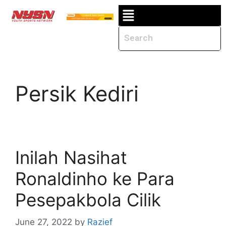
Persik Kediri
Inilah Nasihat
Ronaldinho ke Para
Pesepakbola Cilik
June 27, 2022
by
Razief