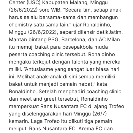
Center (USC) Kabupaten Malang, Minggu
(26/6/2022) sore WIB. “Secara tim, setiap anak
harus selalu bersama-sama dan membangun
chemistry satu sama lain,” ujar Ronaldinho,
Minggu (26/6/2022), seperti dilansir detikJatim.
Mantan bintang PSG, Barcelona, dan AC Milan
itu memuji bakat para pesepakbola muda
peserta coaching clinic tersebut. Ronaldinho
mengaku terkejut dengan talenta yang mereka
miliki. “Antusiasme yang sangat luar biasa hari
ini. Melihat anak-anak di sini semua memiliki
bakat untuk menjadi pemain hebat,” kata
Ronaldinho. Setelah menghadiri coaching clinic
dan meet and greet tersebut, Ronaldinho
memperkuat Rans Nusantara FC di ajang Trofeo
yang diselenggarakan hari Minggu (26/7)
kemarin. Laga Trofeo itu diikuti tiga pemain
meliputi Rans Nusantara FC, Arema FC dan