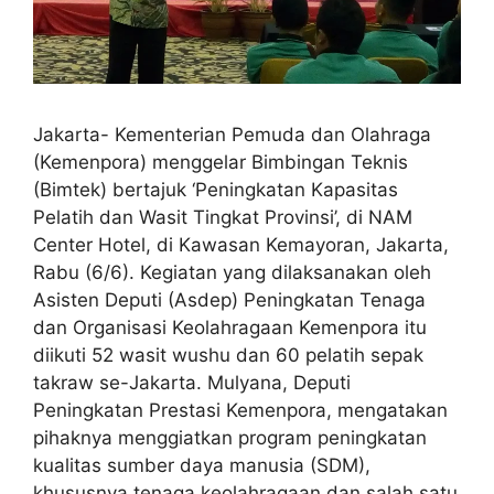
Jakarta- Kementerian Pemuda dan Olahraga
(Kemenpora) menggelar Bimbingan Teknis
(Bimtek) bertajuk ‘Peningkatan Kapasitas
Pelatih dan Wasit Tingkat Provinsi’, di NAM
Center Hotel, di Kawasan Kemayoran, Jakarta,
Rabu (6/6). Kegiatan yang dilaksanakan oleh
Asisten Deputi (Asdep) Peningkatan Tenaga
dan Organisasi Keolahragaan Kemenpora itu
diikuti 52 wasit wushu dan 60 pelatih sepak
takraw se-Jakarta. Mulyana, Deputi
Peningkatan Prestasi Kemenpora, mengatakan
pihaknya menggiatkan program peningkatan
kualitas sumber daya manusia (SDM),
khususnya tenaga keolahragaan dan salah satu