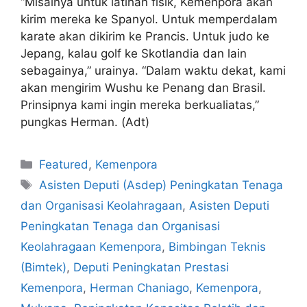
“Misalnya untuk latihan fisik, Kemenpora akan
kirim mereka ke Spanyol. Untuk memperdalam
karate akan dikirim ke Prancis. Untuk judo ke
Jepang, kalau golf ke Skotlandia dan lain
sebagainya,” urainya. “Dalam waktu dekat, kami
akan mengirim Wushu ke Penang dan Brasil.
Prinsipnya kami ingin mereka berkualiatas,”
pungkas Herman. (Adt)
Featured
,
Kemenpora
Asisten Deputi (Asdep) Peningkatan Tenaga
dan Organisasi Keolahragaan
,
Asisten Deputi
Peningkatan Tenaga dan Organisasi
Keolahragaan Kemenpora
,
Bimbingan Teknis
(Bimtek)
,
Deputi Peningkatan Prestasi
Kemenpora
,
Herman Chaniago
,
Kemenpora
,