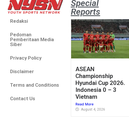
Special
Reports
Redaksi
Pedoman
Pemberitaan Media
Siber
Privacy Policy
ASEAN
Disclaimer
Championship
Hyundai Cup 2026.
Terms and Conditions
Indonesia 0 – 3
Vietnam
Contact Us
Read More
August 4, 2026