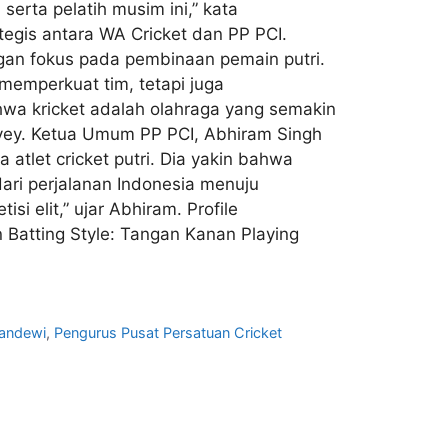
erta pelatih musim ini,” kata
egis antara WA Cricket dan PP PCI.
ngan fokus pada pembinaan pemain putri.
emperkuat tim, tetapi juga
wa kricket adalah olahraga yang semakin
Harvey. Ketua Umum PP PCI, Abhiram Singh
tlet cricket putri. Dia yakin bahwa
dari perjalanan Indonesia menuju
 elit,” ujar Abhiram. Profile
Batting Style: Tangan Kanan Playing
wandewi
,
Pengurus Pusat Persatuan Cricket