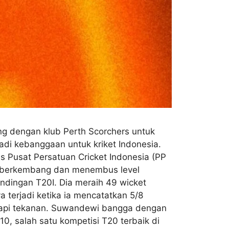
ng dengan klub Perth Scorchers untuk
di kebanggaan untuk kriket Indonesia.
s Pusat Persatuan Cricket Indonesia (PP
u berkembang dan menembus level
dingan T20I. Dia meraih 49 wicket
 terjadi ketika ia mencatatkan 5/8
dapi tekanan. Suwandewi bangga dengan
, salah satu kompetisi T20 terbaik di