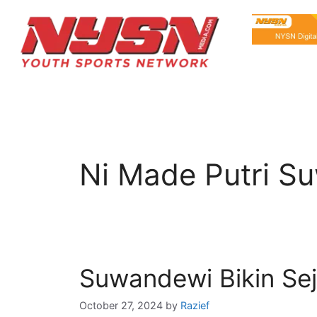
Ni Made Putri S
Suwandewi Bikin Sej
October 27, 2024
by
Razief