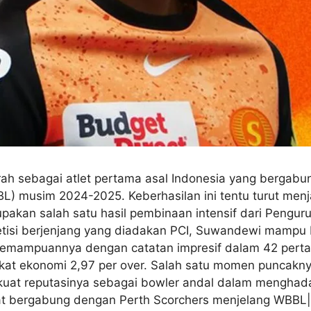
ah sebagai atlet pertama asal Indonesia yang bergabu
) musim 2024-2025. Keberhasilan ini tentu turut menja
pakan salah satu hasil pembinaan intensif dari Penguru
petisi berjenjang yang diadakan PCI, Suwandewi mamp
emampuannya dengan catatan impresif dalam 42 pertan
gkat ekonomi 2,97 per over. Salah satu momen puncaknya
uat reputasinya sebagai bowler andal dalam mengha
t bergabung dengan Perth Scorchers menjelang WBBL|10