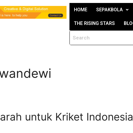
HOME
SEPAKBOLA
THE RISING STARS
BLO
uwandewi
arah untuk Kriket Indonesi