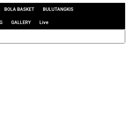
BOLA BASKET
BULUTANGKIS
G
GALLERY
Live
a