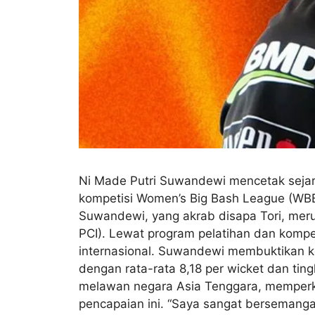
Ni Made Putri Suwandewi mencetak sejar
kompetisi Women’s Big Bash League (WBBL
Suwandewi, yang akrab disapa Tori, meru
PCI). Lewat program pelatihan dan kom
internasional. Suwandewi membuktikan k
dengan rata-rata 8,18 per wicket dan tin
melawan negara Asia Tenggara, memperk
pencapaian ini. “Saya sangat bersemanga