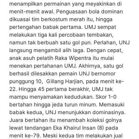
menampilkan permainan yang meyakinkan di
menit-menit awal. Penguasaan bola dominan
dikuasai tim berkostum merah itu, hingga
pertengahan babak pertama. UMJ sempat
melakukan tiga kali percobaan tembakan,
namun tak berbuah satu gol pun. Perlahan, UNJ
langsung mengambil alih laga. Dengan cepat,
anak asuh pelatih Raka Wipentra itu mulai
menekan pertahanan UMJ. Akhirnya, satu gol
berhasil dilesakkan pemain UNJ bernomor
punggung 10, Gillang Harjian, pada menit ke-
22. Hingga 45 pertama berakhir, UMJ tak
mampu menyamakan kedudukan. Skor 1-0
bertahan hingga jeda turun minum. Memasuki
babak kedua, UNJ menunjukkan dominasinya.
Juara bertahan itu menambah koleksi golnya
lewat tendangan Eka Khairul Insan (8) pada
menit ke-79. Meski kedua tim melakukan jual