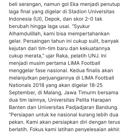
beli serangan, namun gol Eka menjadi penutup
laga final yang digelar di Stadion Universitas
Indonesia (UI), Depok, dan skor 2-0 tak
berubah hingga laga usai. “Syukur
Alhamdulillah, kami bisa mempertahankan
gelar. Persaingan tahun ini cukup sulit, banyak
kejutan dari tim-tim baru dan kekuatannya
cukup merata,” ujar Raka, pelatih UNJ. Ini
menjadi musim pertama LIMA Football
menggelar fase nasional. Kedua finalis akan
melanjutkan perjuangannya di LIMA Football
Nationals 2018 yang akan digelar 18-25
September, di Malang, Jawa Timurm bersama
dua tim lainnya, Universitas Pelita Harapan
Banten dan Universitas Padjadjaran Bandung.
“Persiapan untuk ke nasional kurang lebih dua
pekan. Kami akan persiapkan diri dengan terus
berlatih. Fokus kami latihan penyelesaian akhir.