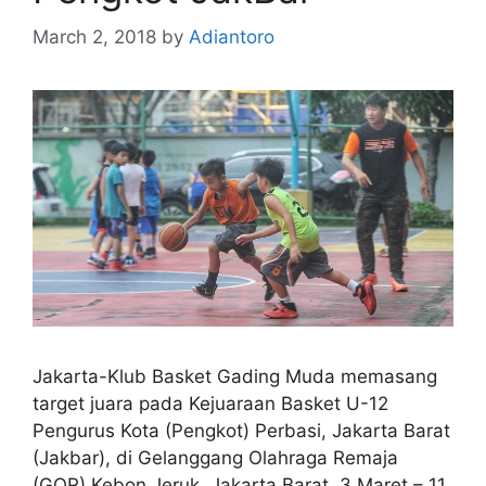
March 2, 2018
by
Adiantoro
Jakarta-Klub Basket Gading Muda memasang
target juara pada Kejuaraan Basket U-12
Pengurus Kota (Pengkot) Perbasi, Jakarta Barat
(Jakbar), di Gelanggang Olahraga Remaja
(GOR) Kebon Jeruk, Jakarta Barat, 3 Maret – 11