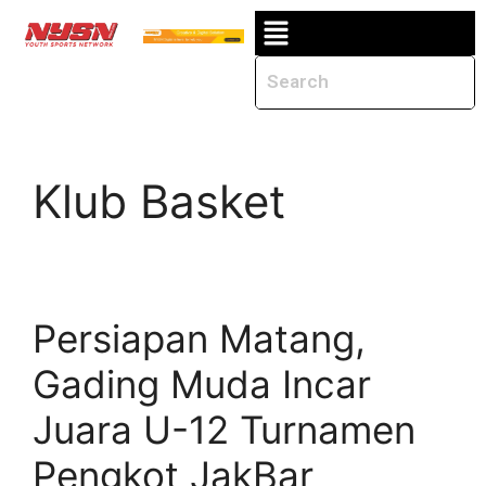
Klub Basket
Persiapan Matang,
Gading Muda Incar
Juara U-12 Turnamen
Pengkot JakBar