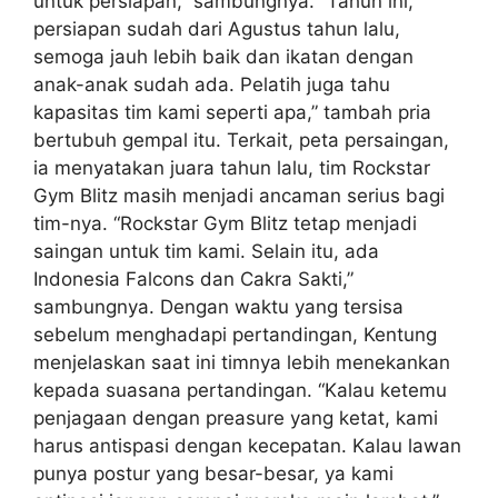
untuk persiapan,” sambungnya. “Tahun ini,
persiapan sudah dari Agustus tahun lalu,
semoga jauh lebih baik dan ikatan dengan
anak-anak sudah ada. Pelatih juga tahu
kapasitas tim kami seperti apa,” tambah pria
bertubuh gempal itu. Terkait, peta persaingan,
ia menyatakan juara tahun lalu, tim Rockstar
Gym Blitz masih menjadi ancaman serius bagi
tim-nya. “Rockstar Gym Blitz tetap menjadi
saingan untuk tim kami. Selain itu, ada
Indonesia Falcons dan Cakra Sakti,”
sambungnya. Dengan waktu yang tersisa
sebelum menghadapi pertandingan, Kentung
menjelaskan saat ini timnya lebih menekankan
kepada suasana pertandingan. “Kalau ketemu
penjagaan dengan preasure yang ketat, kami
harus antispasi dengan kecepatan. Kalau lawan
punya postur yang besar-besar, ya kami