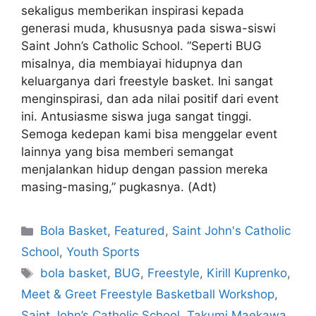
sekaligus memberikan inspirasi kepada
generasi muda, khususnya pada siswa-siswi
Saint John’s Catholic School. “Seperti BUG
misalnya, dia membiayai hidupnya dan
keluarganya dari freestyle basket. Ini sangat
menginspirasi, dan ada nilai positif dari event
ini. Antusiasme siswa juga sangat tinggi.
Semoga kedepan kami bisa menggelar event
lainnya yang bisa memberi semangat
menjalankan hidup dengan passion mereka
masing-masing,” pugkasnya. (Adt)
Bola Basket
,
Featured
,
Saint John's Catholic
School
,
Youth Sports
bola basket
,
BUG
,
Freestyle
,
Kirill Kuprenko
,
Meet & Greet Freestyle Basketball Workshop
,
Saint John’s Catholic School
,
Takumi Maekawa