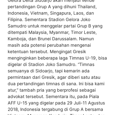
Gelora Delta Sidoarjo akan menjadi venue
pertandingan Grup A yang dihuni Thailand,
Indonesia, Vietnam, Singapura, Laos, dan
Filipina. Sementara Stadion Gelora Joko
Samudro untuk menggelar partai Grup B yang
ditempati Malaysia, Myanmar, Timor Leste,
Kamboja, dan Brunei Darussalam. Namun
masih ada potensi perubahan mengenai
ketentuan tersebut. Mengingat Gresik
menginginkan beberapa laga Timnas U-19, bisa
digelar di Stadion Joko Samudro. “Timnas
semuanya di Sidoarjo, tapi kemarin ada
permintaan dari Gresik, agar diberi satu atau
dua pertandingan timnas di sana. Ini bisa kami
atur,” tambah pria yang berprofesi sebagai
advokat tersebut. Sementara itu, pada Piala
AFF U-15 yang digelar pada 29 Juli-11 Agustus
2018, Indonesia tergabung di Grup A bersama