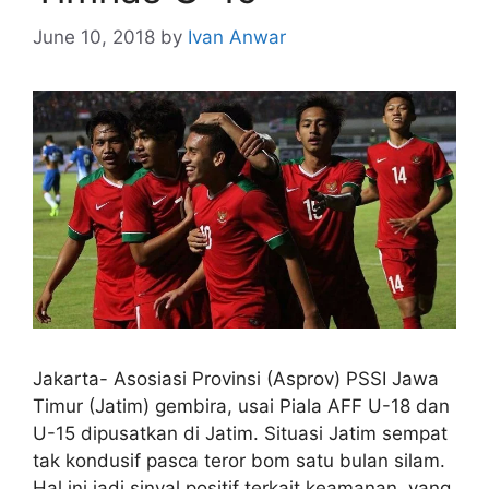
June 10, 2018
by
Ivan Anwar
Jakarta- Asosiasi Provinsi (Asprov) PSSI Jawa
Timur (Jatim) gembira, usai Piala AFF U-18 dan
U-15 dipusatkan di Jatim. Situasi Jatim sempat
tak kondusif pasca teror bom satu bulan silam.
Hal ini jadi sinyal positif terkait keamanan, yang