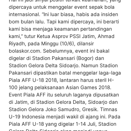
dipercaya untuk menggelar event sepak bola
internasional. “Ini luar biasa, habis ada insiden
bom bulan lalu. Tapi kami dipercaya, ini berarti
kami bisa menjaga keamanan pertandingan
kami,” tutur Ketua Asprov PSSI Jatim, Ahmad
Riyadh, pada Minggu (10/6), dilansir
bolaskor.com. Sebelumnya, event ini bakal
digelar di Stadion Pakansari (Bogor) dan
Stadion Gelora Delta Sidoarjo. Namun Stadion
Pakansari dipastikan batal menggelar laga-laga
Piala AFF U-18 2018, lantaran harus steril H-
100 jelang pelaksanaan Asian Games 2018.
Event Piala AFF itu seluruh laganya dipusatkan
di Jatim, di Stadion Gelora Delta, Sidoarjo dan
Stadion Gelora Joko Samudro, Gresik. Timnas
U-19 Indonesia menjadi wakil di ajang ini. Pada
Piala AFF U-18 yang digelar 1-14 Juli, Stadion