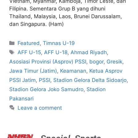
Vietnam, Myanmar, Kamboja, Timor Leste, dan
Filipina. Sementara Grup B yang dihuni
Thailand, Malaysia, Laos, Brunei Darussalam,
dan Singapura. (Ham)
Featured
,
Timnas U-19
AFF U-15
,
AFF U-18
,
Ahmad Riyadh
,
Asosiasi Provinsi (Asprov) PSSI
,
bogor
,
Gresik
,
Jawa Timur (Jatim)
,
Keamanan
,
Ketua Asprov
PSSI Jatim
,
PSSI
,
Stadion Gelora Delta Sidoarjo
,
Stadion Gelora Joko Samudro
,
Stadion
Pakansari
Leave a comment