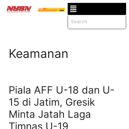
Keamanan
Piala AFF U-18 dan U-
15 di Jatim, Gresik
Minta Jatah Laga
Timnas U-19